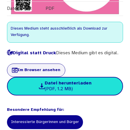
Dateiformat
PDF
Dieses Medium steht ausschließlich als Download zur
Verfügung.
Digital statt Druck
Dieses Medium gibt es digital.
Im Browser ansehen
Datei herunterladen
(PDF, 1.2 MB)
Besondere Empfehlung für:
Interessierte Bürgerinnen und Bürger