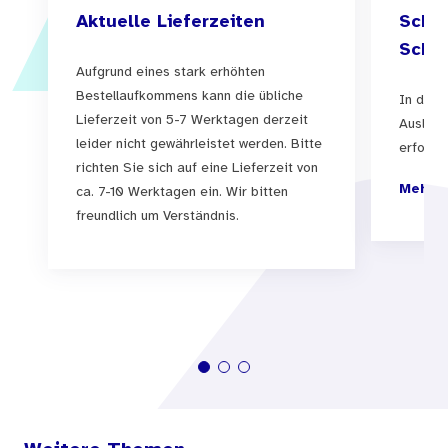
Aktuelle Lieferzeiten
Schul
Schul
Aufgrund eines stark erhöhten
Bestellaufkommens kann die übliche
In der 
Lieferzeit von 5-7 Werktagen derzeit
Auslief
leider nicht gewährleistet werden. Bitte
erfolgen
richten Sie sich auf eine Lieferzeit von
Mehr I
ca. 7-10 Werktagen ein. Wir bitten
freundlich um Verständnis.