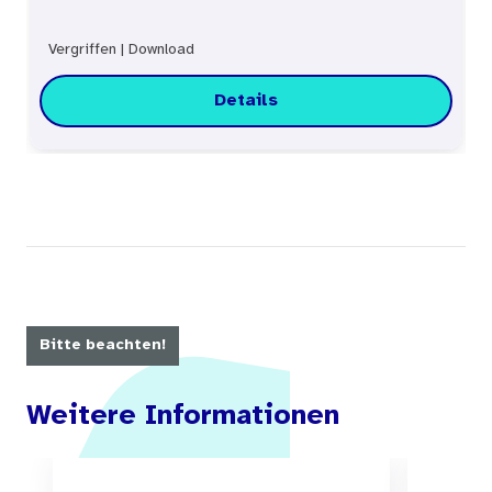
Vergriffen
|
Download
Details
Bitte beachten!
Weitere Informationen