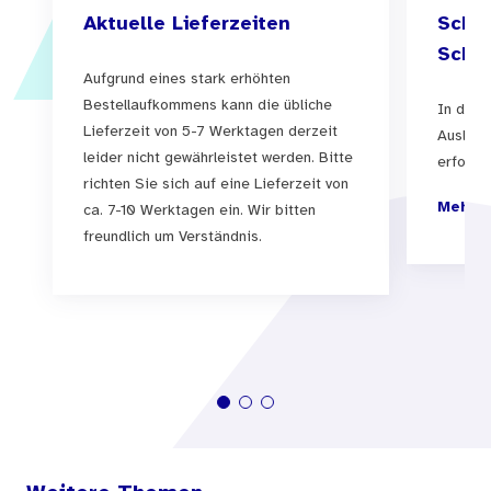
Aktuelle Lieferzeiten
Schul
Schul
Aufgrund eines stark erhöhten
Bestellaufkommens kann die übliche
In der 
Lieferzeit von 5-7 Werktagen derzeit
Auslief
leider nicht gewährleistet werden. Bitte
erfolgen
richten Sie sich auf eine Lieferzeit von
Mehr I
ca. 7-10 Werktagen ein. Wir bitten
freundlich um Verständnis.