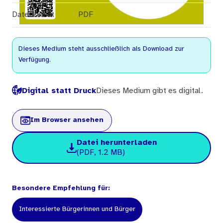
Dateiformat
PDF
Dieses Medium steht ausschließlich als Download zur
Verfügung.
Digital statt Druck
Dieses Medium gibt es digital.
Im Browser ansehen
Datei herunterladen
(PDF, 1.2 MB)
Besondere Empfehlung für:
Interessierte Bürgerinnen und Bürger