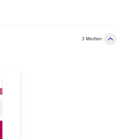
er Potenziale und
3 Medien