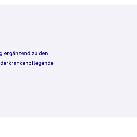
ung ergänzend zu den
nderkrankenpflegende