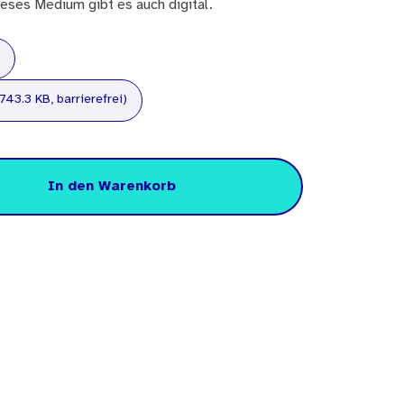
eses Medium gibt es auch digital.
743.3 KB, barrierefrei)
In den Warenkorb