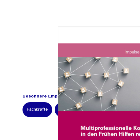
Besondere Empfehlung für:
Fachkräfte
Kommunale Einrichtungen
Wissensch