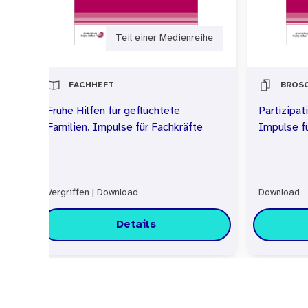
Teil einer Medienreihe
FACHHEFT
BROS
Frühe Hilfen für geflüchtete
Partizipat
Familien. Impulse für Fachkräfte
Impulse f
Vergriffen
|
Download
Download
Details