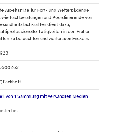
ie Arbeitshilfe für Fort- und Weiterbildende
owie Fachberatungen und Koordinierende von
esundheitsfachkräften dient dazu,
ultiprofessionelle Tätigkeiten in den Frühen
ilfen zu beleuchten und weiterzuentwickeln.
023
6000263
Fachheft
eil von 1 Sammlung mit verwandten Medien
ostenlos