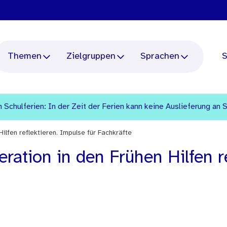
Themen
Zielgruppen
Sprachen
S
 Schulferien: In der Zeit der Ferien kann keine Auslieferung an 
ilfen reflektieren. Impulse für Fachkräfte
ration in den Frühen Hilfen re