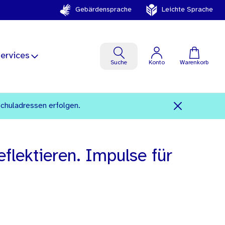
Gebärdensprache
Leichte Sprache
ervices
Suche
Konto
Warenkorb
Schuladressen erfolgen.
flektieren. Impulse für