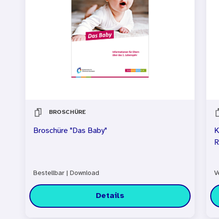
BROSCHÜRE
Broschüre "Das Baby"
K
R
Bestellbar
|
Download
V
Details