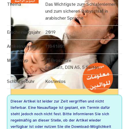
Thema
Das Wichtigste zum Schlafenlernen
und zum sicheren Babyschlaf in
arabischer Sprache
Erscheinungsjahr
2019
Artikelnummer
11041801
Medientyp
Broschüre
Faltblatt, DIN A5, 5 Seiten
Schutzgebühr
Kostenlos
Dieser Artikel ist leider zur Zeit vergriffen und nicht
lieferbar. Eine Neuauflage ist geplant, ein Termin dafür
steht jedoch noch nicht fest. Bitte informieren Sie sich
regelmäßig an dieser Stelle, ob der Artikel wieder
verfügbar ist oder nutzen Sie die Download-Möglichkeit