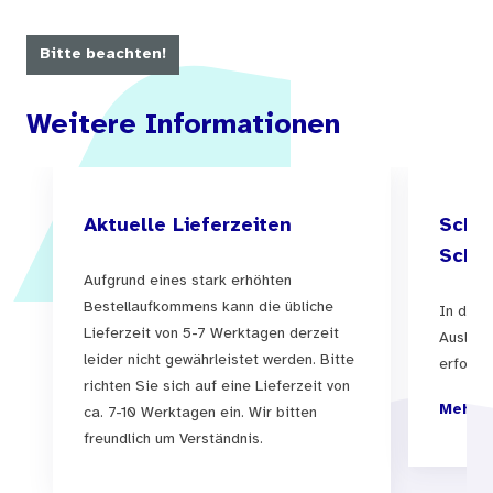
Bitte beachten!
Weitere Informationen
Aktuelle Lieferzeiten
Schul
Schul
Aufgrund eines stark erhöhten
Bestellaufkommens kann die übliche
In der 
Lieferzeit von 5-7 Werktagen derzeit
Auslief
leider nicht gewährleistet werden. Bitte
erfolgen
richten Sie sich auf eine Lieferzeit von
Mehr I
ca. 7-10 Werktagen ein. Wir bitten
freundlich um Verständnis.