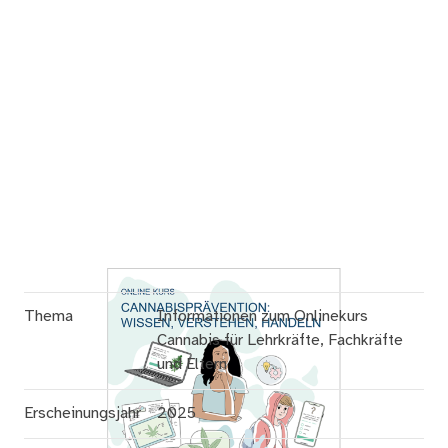
Thema
Informationen zum Onlinekurs
Cannabis für Lehrkräfte, Fachkräfte
und Eltern
Erscheinungsjahr
2025