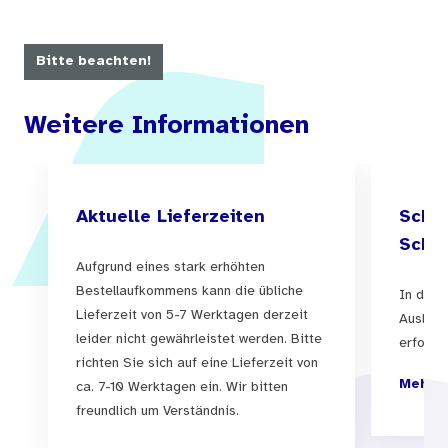
Bitte beachten!
Weitere Informationen
Aktuelle Lieferzeiten
Schul
Schul
Aufgrund eines stark erhöhten
Bestellaufkommens kann die übliche
In der 
Lieferzeit von 5-7 Werktagen derzeit
Auslief
leider nicht gewährleistet werden. Bitte
erfolgen
richten Sie sich auf eine Lieferzeit von
Mehr I
ca. 7-10 Werktagen ein. Wir bitten
freundlich um Verständnis.