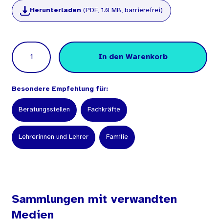
Herunterladen
(PDF, 1.0 MB, barrierefrei)
Menge
In den Warenkorb
Besondere Empfehlung für:
Beratungsstellen
Fachkräfte
Lehrerinnen und Lehrer
Familie
Sammlungen mit verwandten
Medien