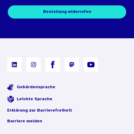
Kontakt
Fachpublikationen
Bestellung widerrufen
Bestellbedingungen
Unterrichtsmaterialien
Nutzungsbedingungen
Digitales Archiv
Gebärdensprache
Leichte Sprache
Erklärung zur Barrierefreiheit
Barriere melden