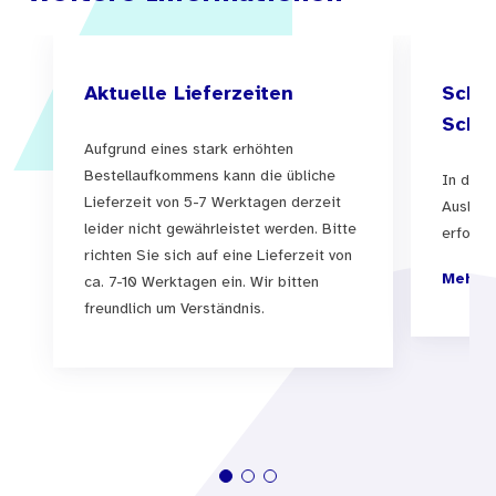
Aktuelle Lieferzeiten
Schul
Schul
Aufgrund eines stark erhöhten
Bestellaufkommens kann die übliche
In der 
Lieferzeit von 5-7 Werktagen derzeit
Auslief
leider nicht gewährleistet werden. Bitte
erfolgen
richten Sie sich auf eine Lieferzeit von
Mehr I
ca. 7-10 Werktagen ein. Wir bitten
freundlich um Verständnis.