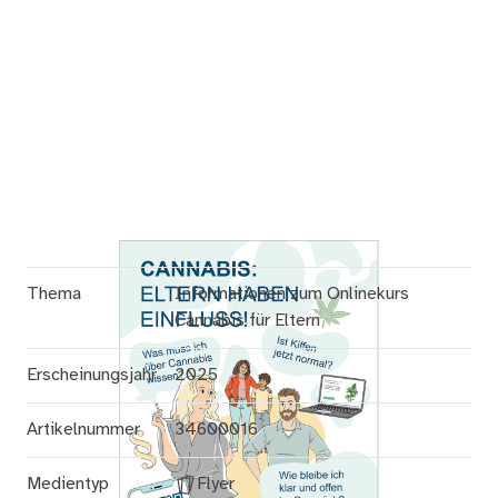
Thema
Informationen zum Onlinekurs
Cannabis für Eltern
Erscheinungsjahr
2025
Artikelnummer
34600016
Medientyp
Flyer