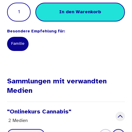
Menge
In den Warenkorb
Besondere Empfehlung für:
Familie
Sammlungen mit verwandten
Medien
"Onlinekurs Cannabis"
2 Medien