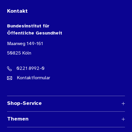
Kontakt
Bundesinstitut für
Öffentliche Gesundheit
Maarweg 149-161
50825 Köln
0221 8992-0
Kontaktformular
Shop-Service
Fragen und Antworten
Themen
Medienübersichten
Über den Medienshop des BIÖG