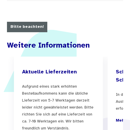
Bitte beachten!
Weitere Informationen
Aktuelle Lieferzeiten
Schul
Schul
Aufgrund eines stark erhöhten
Bestellaufkommens kann die übliche
In der 
Lieferzeit von 5-7 Werktagen derzeit
Auslief
leider nicht gewährleistet werden. Bitte
erfolgen
richten Sie sich auf eine Lieferzeit von
Mehr I
ca. 7-10 Werktagen ein. Wir bitten
freundlich um Verständnis.