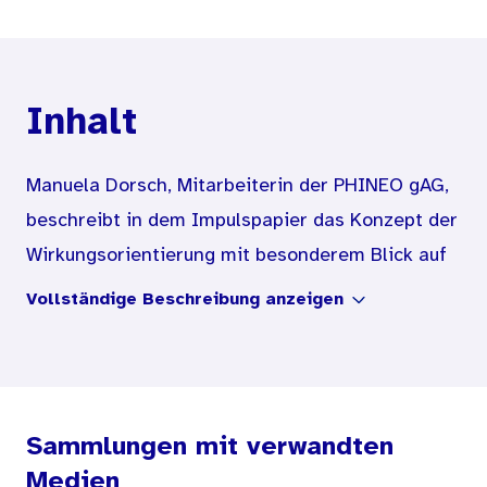
Inhalt
Manuela Dorsch, Mitarbeiterin der PHINEO gAG,
beschreibt in dem Impulspapier das Konzept der
Wirkungsorientierung mit besonderem Blick auf
die Frühen Hilfen und geht auf
Vollständige Beschreibung anzeigen
Herausforderungen aus der Praxis sowie
Lösungsansätze ein. Die Ausführungen sind als
Impuls für die Diskussion in der Fachpraxis
gedacht.
Sammlungen mit verwandten
Medien