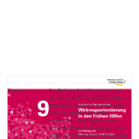
Thema
Der Beitrag dient Kommunen und
Netzwerken als Orientierungshilfe, um
Wirkungsorientierung in den Frühen
Hilfen zu stärken. Er enthält
theoretische Grundlagen sowie
Reflexionsfragen, Anregungen und
Tipps für die praktische Umsetzung.