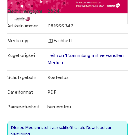
Erscheinungsjahr
2024
Artikelnummer
D81000342
Medientyp
Fachheft
Zugehörigkeit
Teil von 1 Sammlung mit verwandten
Medien
Schutzgebühr
Kostenlos
Dateiformat
PDF
Barrierefreiheit
barrierefrei
Dieses Medium steht ausschließlich als Download zur
Verfügung.