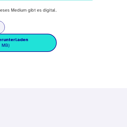
eses Medium gibt es digital.
erunterladen
7 MB)