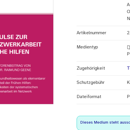
A
O
N
Artikelnummer
2
Medientyp
P
Zugehörigkeit
T
Schutzgebühr
K
Dateiformat
P
Dieses Medium steht aussch