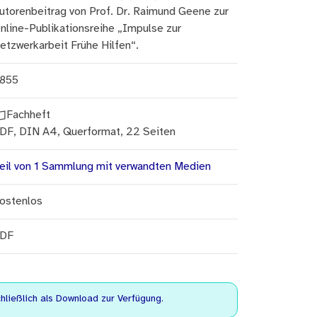
utorenbeitrag von Prof. Dr. Raimund Geene zur
nline-Publikationsreihe „Impulse zur
etzwerkarbeit Frühe Hilfen“.
855
Fachheft
DF, DIN A4, Querformat, 22 Seiten
eil von 1 Sammlung mit verwandten Medien
ostenlos
DF
ließlich als Download zur Verfügung.