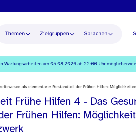
Themen
Zielgruppen
Sprachen
S
n Wartungsarbeiten am 05.08.2026 ab 22:00 Uhr möglicherweise 
heitswesen als elementarer Bestandteil der Frühen Hilfen: Möglichkei
eit Frühe Hilfen 4 - Das Gesu
der Frühen Hilfen: Möglichkei
zwerk