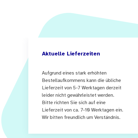
Aktuelle Lieferzeiten
Aufgrund eines stark erhöhten
Bestellaufkommens kann die übliche
Lieferzeit von 5-7 Werktagen derzeit
leider nicht gewährleistet werden.
Bitte richten Sie sich auf eine
Lieferzeit von ca. 7-10 Werktagen ein.
Wir bitten freundlich um Verständnis.