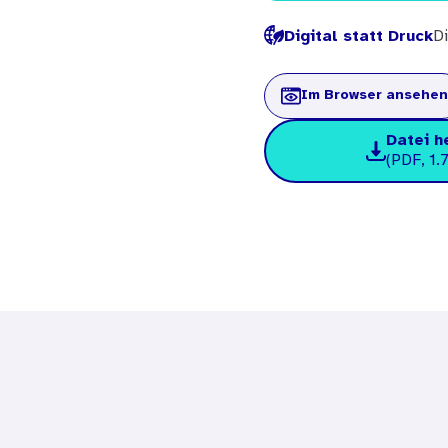
Digital statt Druck
Di
Im Browser ansehen
Datei h
(PDF, 1.