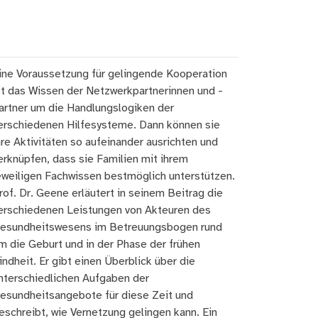
ine Voraussetzung für gelingende Kooperation
st das Wissen der Netzwerkpartnerinnen und -
artner um die Handlungslogiken der
erschiedenen Hilfesysteme. Dann können sie
hre Aktivitäten so aufeinander ausrichten und
erknüpfen, dass sie Familien mit ihrem
eweiligen Fachwissen bestmöglich unterstützen.
rof. Dr. Geene erläutert in seinem Beitrag die
erschiedenen Leistungen von Akteuren des
esundheitswesens im Betreuungsbogen rund
m die Geburt und in der Phase der frühen
indheit. Er gibt einen Überblick über die
nterschiedlichen Aufgaben der
esundheitsangebote für diese Zeit und
eschreibt, wie Vernetzung gelingen kann. Ein