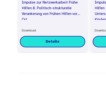
Impulse zur Netzwerkarbeit Frühe
Impuls
Hilfen 8. Politisch-strukturelle
Hilfen 
Verankerung von Frühen Hilfen vor
Unters
Ort
Kinder
suchte
Download
Hilfen
Downlo
Details