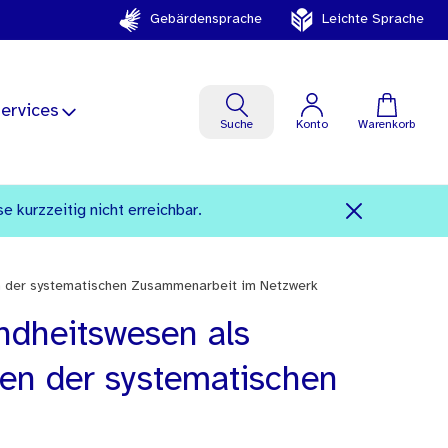
Gebärdensprache
Leichte Sprache
ervices
Suche
Konto
Warenkorb
kurzzeitig nicht erreichbar.
ten der systematischen Zusammenarbeit im Netzwerk
ndheitswesen als
ten der systematischen