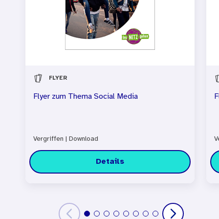
FLYER
Flyer zum Thema Social Media
F
Vergriffen
|
Download
V
Details