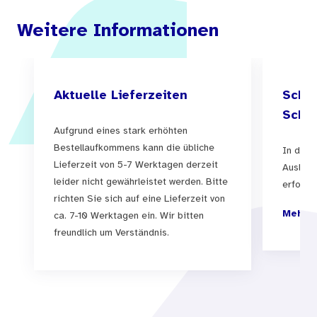
Weitere Informationen
Aktuelle Lieferzeiten
Schul
Schul
Aufgrund eines stark erhöhten
Bestellaufkommens kann die übliche
In der 
Lieferzeit von 5-7 Werktagen derzeit
Auslief
leider nicht gewährleistet werden. Bitte
erfolgen
richten Sie sich auf eine Lieferzeit von
Mehr I
ca. 7-10 Werktagen ein. Wir bitten
freundlich um Verständnis.