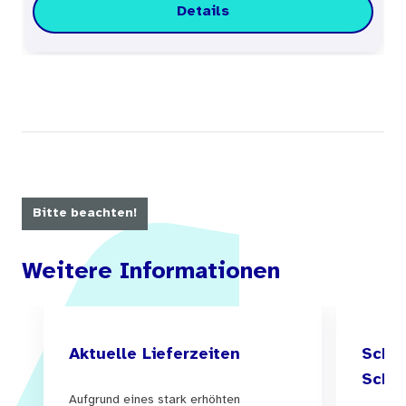
Details
Bitte beachten!
Weitere Informationen
Aktuelle Lieferzeiten
Schul
Schul
Aufgrund eines stark erhöhten