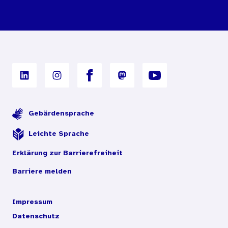
Bestellbedingungen
Unterrichtsmaterialien
Nutzungsbedingungen
Digitales Archiv
Gebärdensprache
Leichte Sprache
Erklärung zur Barrierefreiheit
Barriere melden
Impressum
Datenschutz