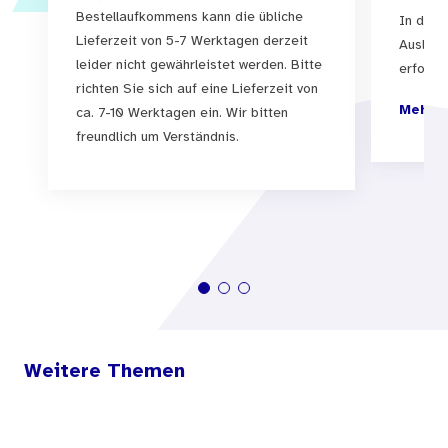
Bestellaufkommens kann die übliche
In der 
Lieferzeit von 5-7 Werktagen derzeit
Auslief
leider nicht gewährleistet werden. Bitte
erfolgen
richten Sie sich auf eine Lieferzeit von
Mehr I
ca. 7-10 Werktagen ein. Wir bitten
freundlich um Verständnis.
Weitere Themen