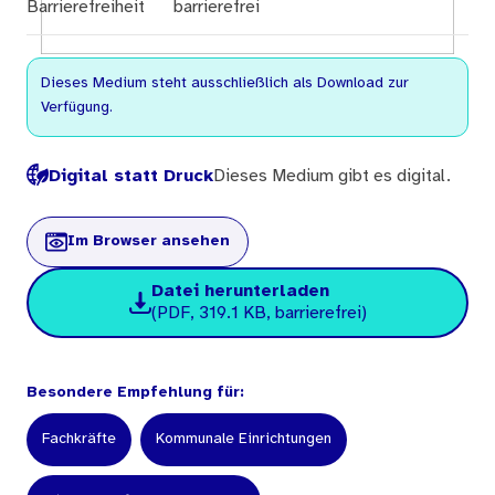
Barrierefreiheit
barrierefrei
Dieses Medium steht ausschließlich als Download zur
Verfügung.
Digital statt Druck
Dieses Medium gibt es digital.
Im Browser ansehen
Datei herunterladen
(PDF, 319.1 KB, barrierefrei)
Besondere Empfehlung für:
Fachkräfte
Kommunale Einrichtungen