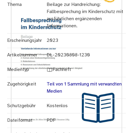
Thema
Beilage zur Handreichung:
Fallbesprechung im Kinderschutz mit
ausführlichen ergänzenden
Informationen.
Erscheinungsjahr
2023
Artikelnummer
DL-20230808-1230
Medientyp
Fachheft
Zugehörigkeit
Teil von 1 Sammlung mit verwandten
Medien
Schutzgebühr
Kostenlos
Dateiformat
PDF