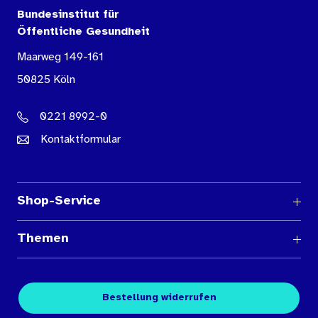
Bundesinstitut für
Öffentliche Gesundheit
Maarweg 149-161
50825 Köln
0221 8992-0
Kontaktformular
Shop-Service
Fragen und Antworten
Themen
Medienübersichten
Über den Medienshop des BIÖG
Kontakt
Fachpublikationen
Bestellung widerrufen