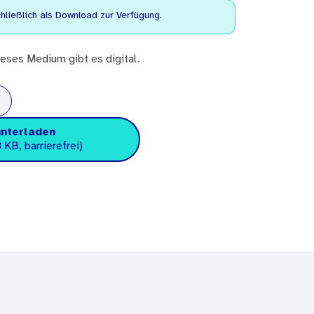
ließlich als Download zur Verfügung.
eses Medium gibt es digital.
unterladen
 KB, barrierefrei)