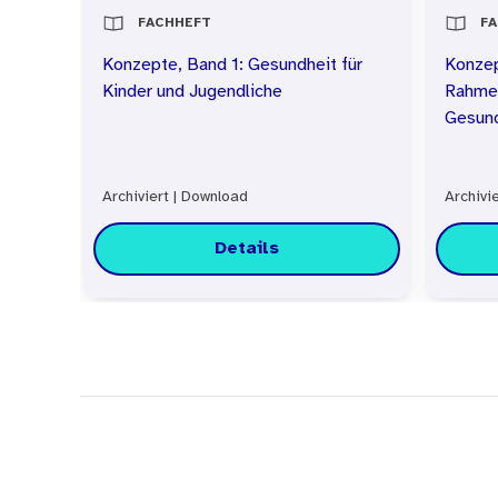
FACHHEFT
F
Konzepte, Band 1: Gesundheit für
Konze
Kinder und Jugendliche
Rahmen
Gesund
Archiviert
|
Download
Archivie
Details