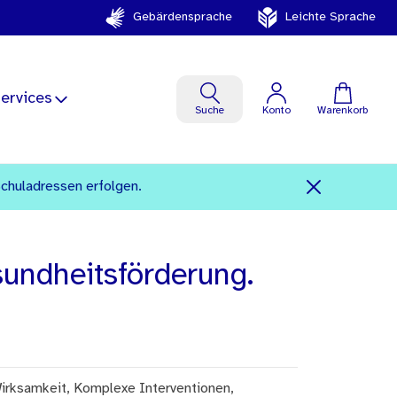
Gebärdensprache
Leichte Sprache
ervices
Suche
Konto
Warenkorb
Schuladressen erfolgen.
sundheitsförderung.
irksamkeit, Komplexe Interventionen,