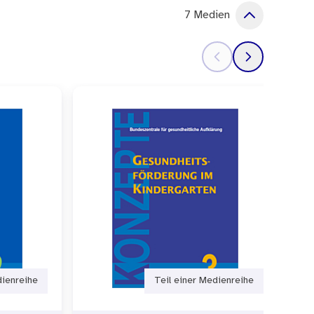
7 Medien
dienreihe
Teil einer Medienreihe