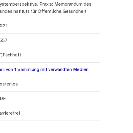
ystemperspektive, Praxis; Memorandum des
undesinstituts für Öffentliche Gesundheit
021
557
Fachheft
eil von 1 Sammlung mit verwandten Medien
ostenlos
DF
arrierefrei