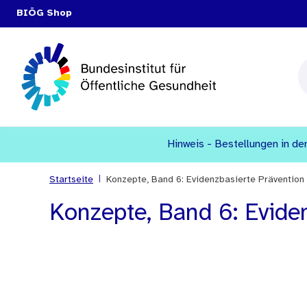
BIÖG Shop
Hinweis - Bestellungen in den
|
Startseite
Konzepte, Band 6: Evidenzbasierte Prävention
Konzepte, Band 6: Evide