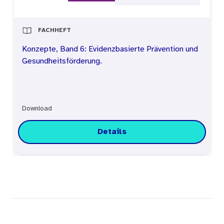
Ausbildungsmarktes dringend notwendig.
FACHHEFT
Konzepte, Band 6: Evidenzbasierte Prävention und
Gesundheitsförderung.
Download
Details