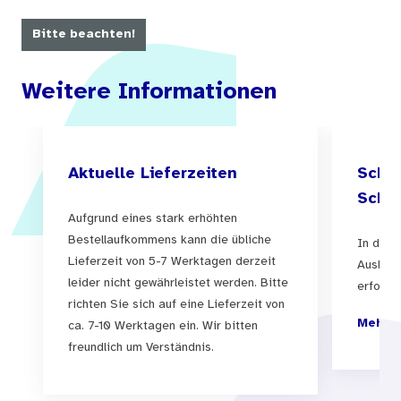
Bitte beachten!
Weitere Informationen
Aktuelle Lieferzeiten
Schul
Schul
Aufgrund eines stark erhöhten
Bestellaufkommens kann die übliche
In der 
Lieferzeit von 5-7 Werktagen derzeit
Auslief
leider nicht gewährleistet werden. Bitte
erfolgen
richten Sie sich auf eine Lieferzeit von
Mehr I
ca. 7-10 Werktagen ein. Wir bitten
freundlich um Verständnis.