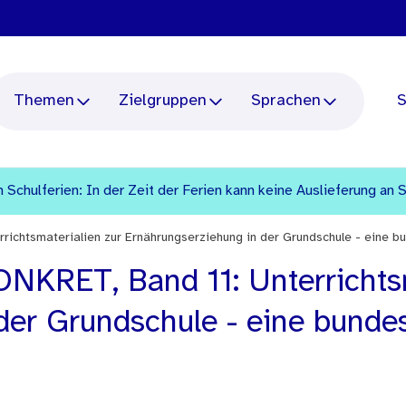
Themen
Zielgruppen
Sprachen
S
 Schulferien: In der Zeit der Ferien kann keine Auslieferung an 
richtsmaterialien zur Ernährungserziehung in der Grundschule - eine
NKRET, Band 11: Unterrichtsm
der Grundschule - eine bunde