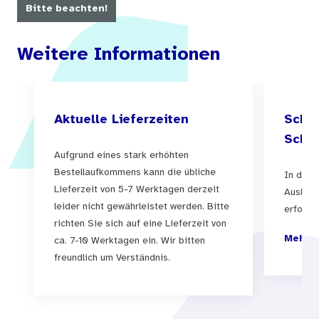
Bitte beachten!
Weitere Informationen
Aktuelle Lieferzeiten
Schul
Schul
Aufgrund eines stark erhöhten
Bestellaufkommens kann die übliche
In der 
Lieferzeit von 5-7 Werktagen derzeit
Auslief
leider nicht gewährleistet werden. Bitte
erfolgen
richten Sie sich auf eine Lieferzeit von
Mehr I
ca. 7-10 Werktagen ein. Wir bitten
freundlich um Verständnis.