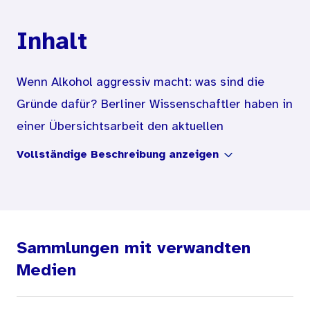
Inhalt
Wenn Alkohol aggressiv macht: was sind die
Gründe dafür? Berliner Wissenschaftler haben in
einer Übersichtsarbeit den aktuellen
Forschungsstand zusammengefasst und
Vollständige Beschreibung anzeigen
festgestellt, dass soziale und neurobiologische
Einflussfaktoren bei alkoholbezogener Gewalt
oft Hand in Hand gehen.
Sammlungen mit verwandten
Medien