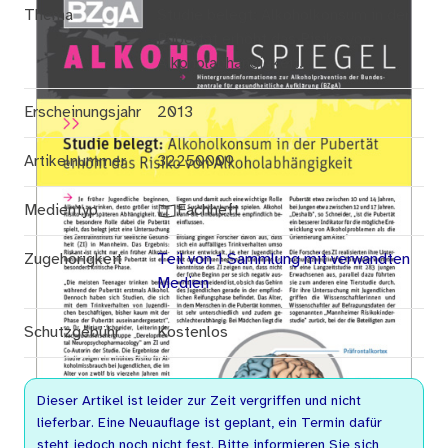
Thema
Studie belegt: Alkoholkonsum in der
Pubertät erhöht das Risiko von
Alkoholabhängigkeit.
Erscheinungsjahr
2013
Artikelnummer
32250009
Medientyp
Fachheft
Zugehörigkeit
Teil von 1 Sammlung mit verwandten
Medien
Schutzgebühr
Kostenlos
Dieser Artikel ist leider zur Zeit vergriffen und nicht
lieferbar. Eine Neuauflage ist geplant, ein Termin dafür
steht jedoch noch nicht fest. Bitte informieren Sie sich