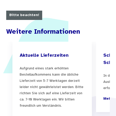
Bitte beachten!
Weitere Informationen
Aktuelle Lieferzeiten
Schul
Schul
Aufgrund eines stark erhöhten
Bestellaufkommens kann die übliche
In der 
Lieferzeit von 5-7 Werktagen derzeit
Auslief
leider nicht gewährleistet werden. Bitte
erfolgen
richten Sie sich auf eine Lieferzeit von
Mehr I
ca. 7-10 Werktagen ein. Wir bitten
freundlich um Verständnis.