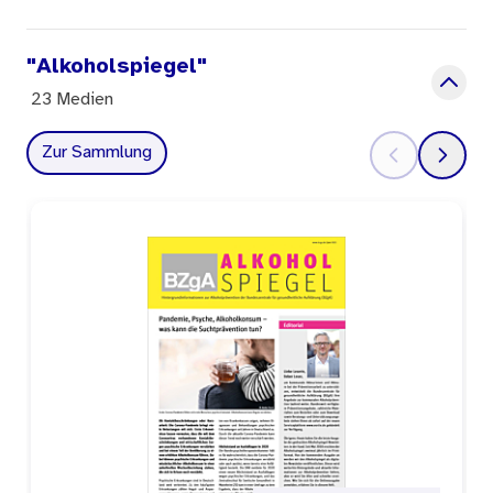
des “Alkoholspiegel“, dem Newsletter zur
Alkoholprävention, befasst sich diesmal mit den
"Alkoholspiegel"
neuen Studienergebnissen.
23 Medien
Zur Sammlung