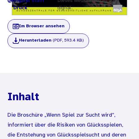
Digital statt
Dieses Medium gibt es auch
Druck
digital.
Im Browser ansehen
Herunterladen
(PDF, 593.4 KB)
Inhalt
Die Broschüre „Wenn Spiel zur Sucht wird“,
informiert über die Risiken von Glücksspielen,
die Entstehung von Glücksspielsucht und deren