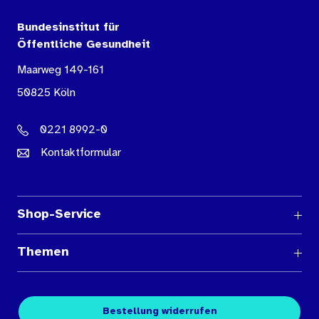
Bundesinstitut für
Öffentliche Gesundheit
Maarweg 149-161
50825 Köln
0221 8992-0
Kontaktformular
Shop-Service
Fragen und Antworten
Themen
Medienübersichten
Über den Medienshop des BIÖG
Kontakt
Fachpublikationen
Bestellung widerrufen