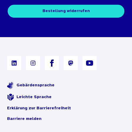
Kontakt
Fachpublikationen
Bestellung widerrufen
Bestellbedingungen
Unterrichtsmaterialien
Nutzungsbedingungen
Digitales Archiv
Gebärdensprache
Leichte Sprache
Erklärung zur Barrierefreiheit
Barriere melden