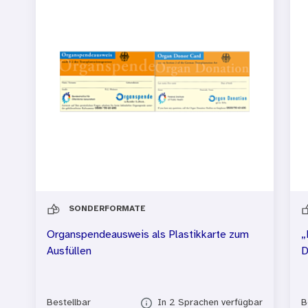
SONDERFORMATE
Organspendeausweis als Plastikkarte zum
„
Ausfüllen
D
Bestellbar
In 2 Sprachen verfügbar
B