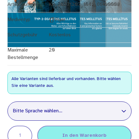
Artikelnummer
KP_20231207_1645_66100008
Medientyp
Flyer
Schutzgebühr
Kostenlos
Maximale
20
Bestellmenge
Alle Varianten sind lieferbar und vorhanden. Bitte wählen
Sie eine Variante aus.
Sprache
Bitte Sprache wählen...
In den Warenkorb