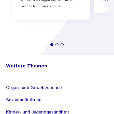
ca. 7-10 Werktagen ein. Wir bitten
freundlich um Verständnis.
Weitere Themen
Organ- und Gewebespende
Sexualaufklärung
Kinder- und Jugendgesundheit