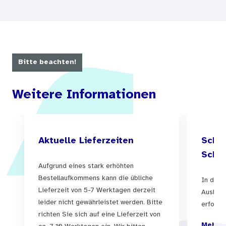
Bitte beachten!
Weitere Informationen
Aktuelle Lieferzeiten
Schul
Schul
Aufgrund eines stark erhöhten
Bestellaufkommens kann die übliche
In der 
Lieferzeit von 5-7 Werktagen derzeit
Auslief
leider nicht gewährleistet werden. Bitte
erfolgen
richten Sie sich auf eine Lieferzeit von
Mehr I