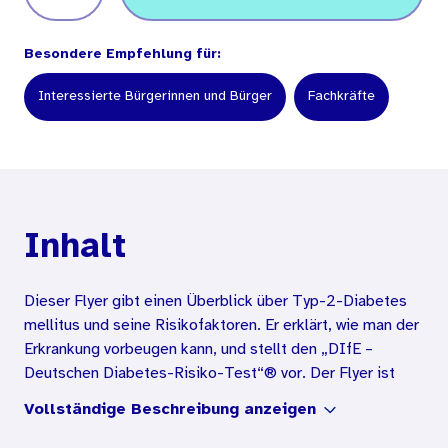
Besondere Empfehlung für:
Interessierte Bürgerinnen und Bürger
Fachkräfte
Inhalt
Dieser Flyer gibt einen Überblick über Typ-2-Diabetes
mellitus und seine Risikofaktoren. Er erklärt, wie man der
Erkrankung vorbeugen kann, und stellt den „DIfE –
Deutschen Diabetes-Risiko-Test“® vor. Der Flyer ist
auch in Leichter Sprache sowie auf Englisch und Türkisch
Vollständige Beschreibung anzeigen
verfügbar.