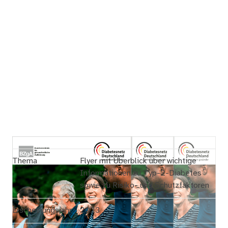
Thema
Flyer mit Überblick über wichtige
Informationen zu Typ-2-Diabetes
sowie zu Risiko- und Schutzfaktoren
Erscheinungsjahr
2023