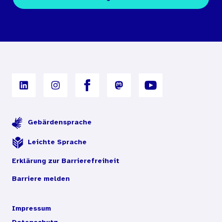
Bestellbedingungen
Unterrichtsmaterialien
Nutzungsbedingungen
Digitales Archiv
Gebärdensprache
Leichte Sprache
Erklärung zur Barrierefreiheit
Barriere melden
Impressum