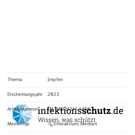
Thema
Impfen
Erscheinungsjahr
2023
Artikelnummer
IM-20231219-1400
Medientyp
Interaktives Medium