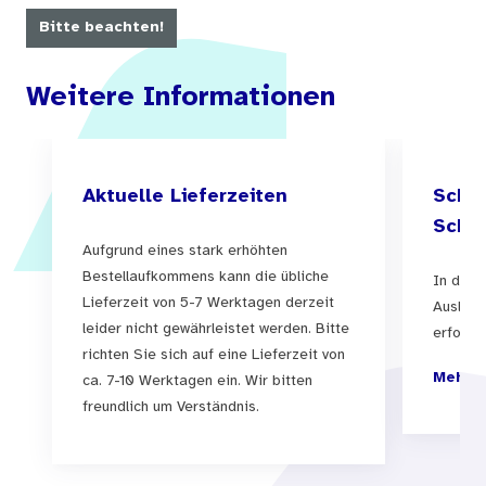
Bitte beachten!
Weitere Informationen
Aktuelle Lieferzeiten
Schul
Schul
Aufgrund eines stark erhöhten
Bestellaufkommens kann die übliche
In der 
Lieferzeit von 5-7 Werktagen derzeit
Auslief
leider nicht gewährleistet werden. Bitte
erfolgen
richten Sie sich auf eine Lieferzeit von
Mehr I
ca. 7-10 Werktagen ein. Wir bitten
freundlich um Verständnis.