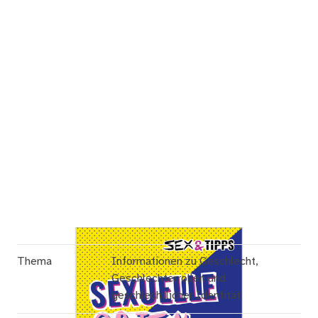
Thema
Informationen zu Geschlecht,
Geschlechterrollen und
geschlechtlicher Identität