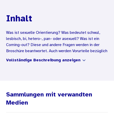
Inhalt
Was ist sexuelle Orientierung? Was bedeutet schwul,
lesbisch, bi, hetero-, pan- oder asexuell? Was ist ein
Coming-out? Diese und andere Fragen werden in der
Broschüre beantwortet. Auch werden Vorurteile bezüglich
Homo- und Bisexualität thematisiert und als Vorurteile
Vollständige Beschreibung anzeigen
benannt. Die Broschüre richtet sich an Jugendliche in der
Pubertät.
Sammlungen mit verwandten
Medien