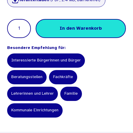
Herunterladen
(PDF, 2.4 MB, barrierefrei)
Menge
In den Warenkorb
Besondere Empfehlung für:
Interessierte Bürgerinnen und Bürger
Beratungsstellen
Fachkräfte
Lehrerinnen und Lehrer
Familie
Kommunale Einrichtungen