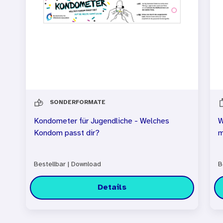
SONDERFORMATE
Kondometer für Jugendliche - Welches
W
Kondom passt dir?
m
Bestellbar
|
Download
B
Details