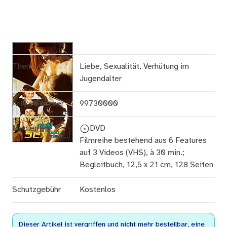
Thema
Liebe, Sexualität, Verhütung im
Jugendalter
Artikelnummer
99730000
Medientyp
DVD
Filmreihe bestehend aus 6 Features
auf 3 Videos (VHS), à 30 min.;
Begleitbuch, 12,5 x 21 cm, 128 Seiten
Schutzgebühr
Kostenlos
Dieser Artikel ist vergriffen und nicht mehr bestellbar, eine