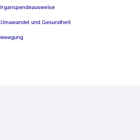
Organspendeausweise
Klimawandel und Gesundheit
Bewegung