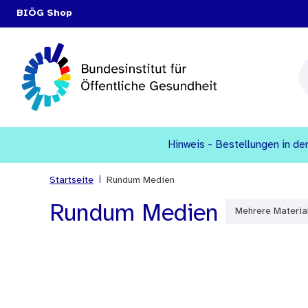
BIÖG Shop
Hinweis - Bestellungen in den
|
Startseite
Rundum Medien
Rundum Medien
Mehrere Materia