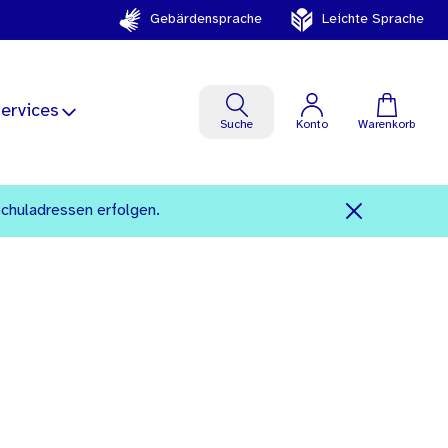
Gebärdensprache
Leichte Sprache
ervices
Suche
Konto
Warenkorb
Schuladressen erfolgen.