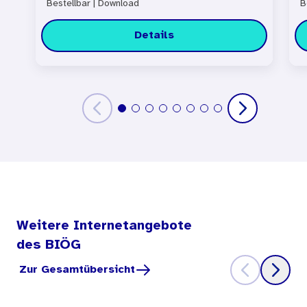
Bestellbar
|
Download
B
Details
Weitere Internetangebote
des BIÖG
Zur Gesamtübersicht