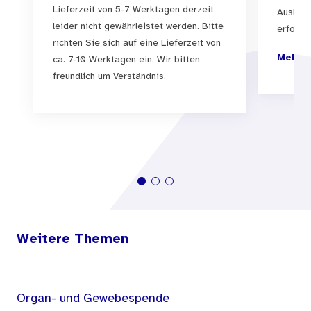
Lieferzeit von 5-7 Werktagen derzeit
Auslief
leider nicht gewährleistet werden. Bitte
erfolgen
richten Sie sich auf eine Lieferzeit von
Mehr I
ca. 7-10 Werktagen ein. Wir bitten
freundlich um Verständnis.
Weitere Themen
Organ- und Gewebespende