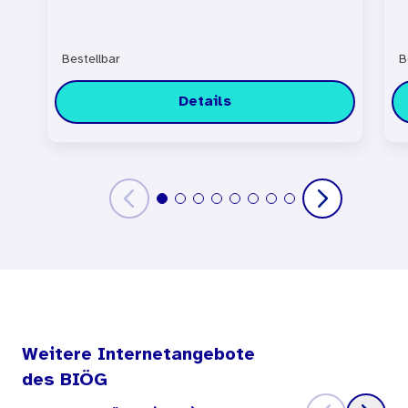
Bestellbar
B
Details
Weitere Internetangebote
des BIÖG