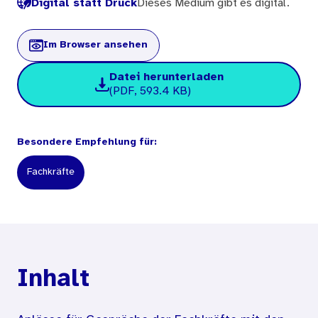
Digital statt Druck
Dieses Medium gibt es digital.
Im Browser ansehen
Datei herunterladen
(PDF, 593.4 KB)
Besondere Empfehlung für:
Fachkräfte
Inhalt