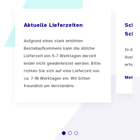
Aktuelle Lieferzeiten
Schul
Schul
Aufgrund eines stark erhöhten
Bestellaufkommens kann die übliche
In der 
Lieferzeit von 5-7 Werktagen derzeit
Auslief
leider nicht gewährleistet werden. Bitte
erfolgen
richten Sie sich auf eine Lieferzeit von
Mehr I
ca. 7-10 Werktagen ein. Wir bitten
freundlich um Verständnis.