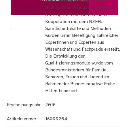
vom Felsenweg-Institut, einer
Bildungseinrichtung der Karl Kübel
Stiftung für Kind und Familie in
Kooperation mit dem NZFH.
Sämtliche Inhalte und Methoden
wurden unter Beteiligung zahlreicher
Expertinnen und Experten aus
Wissenschaft und Fachpraxis erstellt.
Die Entwicklung der
Qualifizierungsmodule wurde vom
Bundesministerium für Familie,
Senioren, Frauen und Jugend im
Rahmen der Bundesinitiative Frühe
Hilfen finanziert.
Erscheinungsjahr
2016
Artikelnummer
16000204