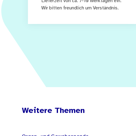
Lieferzeit von ca. 7-10 Werktagen ein.
Wir bitten freundlich um Verständnis.
Weitere Themen