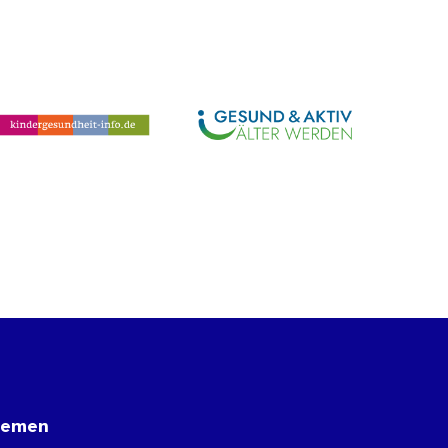
hemen