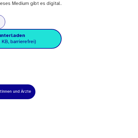
eses Medium gibt es digital.
unterladen
 KB, barrierefrei)
tinnen und Ärzte