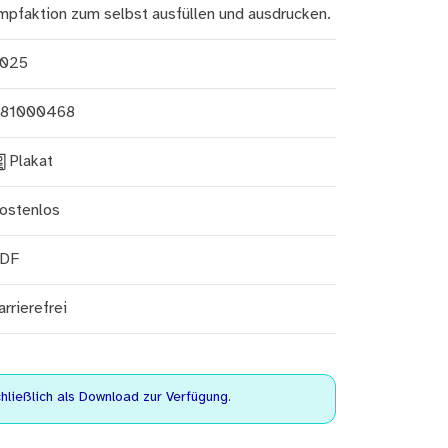
mpfaktion zum selbst ausfüllen und ausdrucken.
025
81000468
Plakat
ostenlos
DF
arrierefrei
ließlich als Download zur Verfügung.