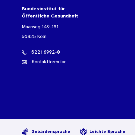
Bundesinstitut für
Öffentliche Gesundheit
Maarweg 149-161
50825 Köln
0221 8992-0
Kontaktformular
Gebärdensprache
Leichte Sprache