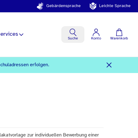
Gebärdensprache
Leichte Sprache
ervices
Suche
Konto
Warenkorb
Schuladressen erfolgen.
lakatvorlage zur individuellen Bewerbung einer