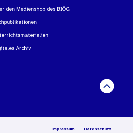
er den Medienshop des BIÖG
chpublikationen
terrichtsmaterialien
itales Archiv
Impressum
Datenschutz