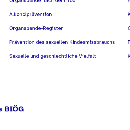
Organspende nach dem Tod
Alkoholprävention
Organspende-Register
Prävention des sexuellen Kindesmissbrauchs
Sexuelle und geschlechtliche Vielfalt
s BIÖG