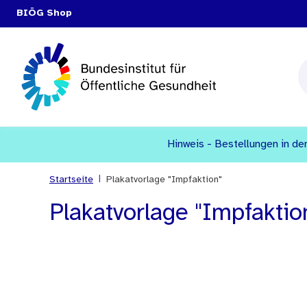
BIÖG Shop
Hinweis - Bestellungen in den
|
Startseite
Plakatvorlage "Impfaktion"
Plakatvorlage "Impfaktio