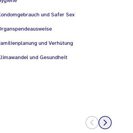
Hygiene
Kondomgebrauch und Safer Sex
Organspendeausweise
Familienplanung und Verhütung
Klimawandel und Gesundheit