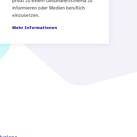
privat zu einem Gesundheitsthema zu
informieren oder Medien beruflich
einzusetzen.
Mehr Informationen