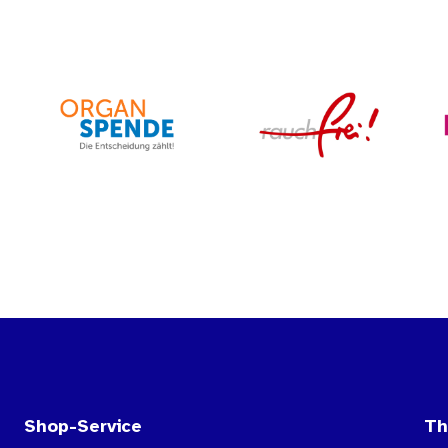
Shop-Service
T