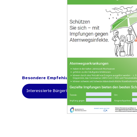
Besondere Empfehlung für:
Interessierte Bürgerinnen und Bürger
Beratungsstell