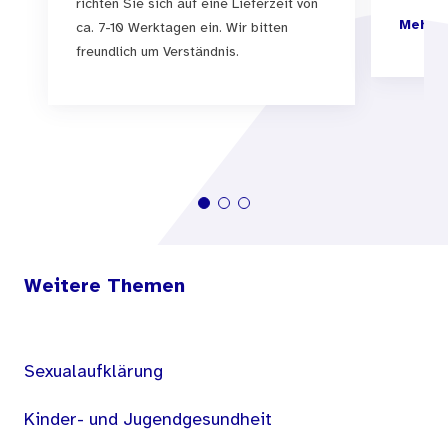
richten Sie sich auf eine Lieferzeit von
Mehr I
ca. 7-10 Werktagen ein. Wir bitten
freundlich um Verständnis.
Weitere Themen
Sexualaufklärung
Kinder- und Jugendgesundheit