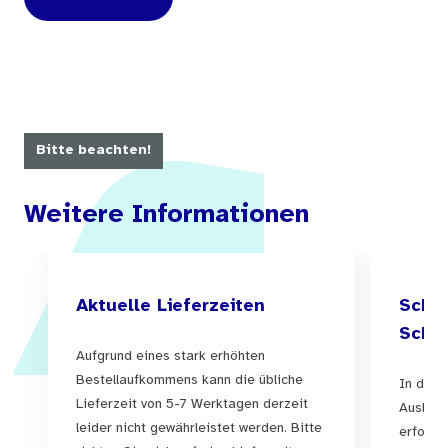
Bitte beachten!
Weitere Informationen
Aktuelle Lieferzeiten
Schul
Schul
Aufgrund eines stark erhöhten
Bestellaufkommens kann die übliche
In der 
Lieferzeit von 5-7 Werktagen derzeit
Auslief
leider nicht gewährleistet werden. Bitte
erfolgen