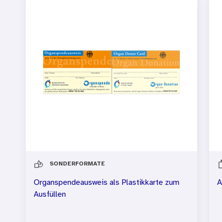
SONDERFORMATE
Organspendeausweis als Plastikkarte zum
A
Ausfüllen