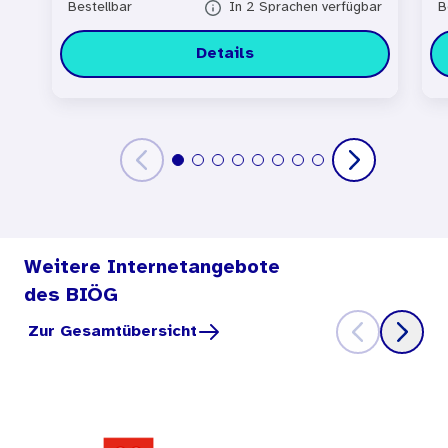
Bestellbar
In 2 Sprachen verfügbar
B
Details
Weitere Internetangebote
des BIÖG
Zur Gesamtübersicht