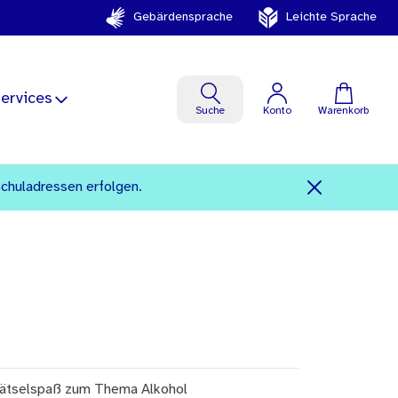
Gebärdensprache
Leichte Sprache
ervices
Suche
Konto
Warenkorb
Schuladressen erfolgen.
ätselspaß zum Thema Alkohol