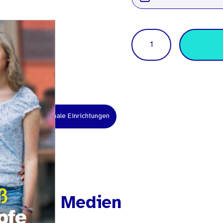
Menge
hrer
Kommunale Einrichtungen
andten Medien