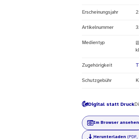
Erscheinungsjahr
2
Artikelnummer
3
Medientyp
k
Zugehörigkeit
T
Schutzgebühr
K
Digital statt Druck
Di
Im Browser ansehen
Herunterladen
(PDF,