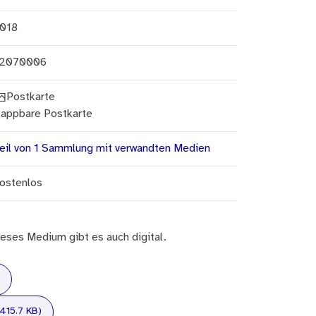
018
2070006
Postkarte
lappbare Postkarte
eil von 1 Sammlung mit verwandten Medien
ostenlos
eses Medium gibt es auch digital.
 415.7 KB)