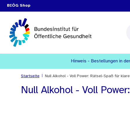
BIÖG Shop
Hinweis - Bestellungen in den
|
Startseite
Null Alkohol - Voll Power: Rätsel-Spaß für klar
Null Alkohol - Voll Power