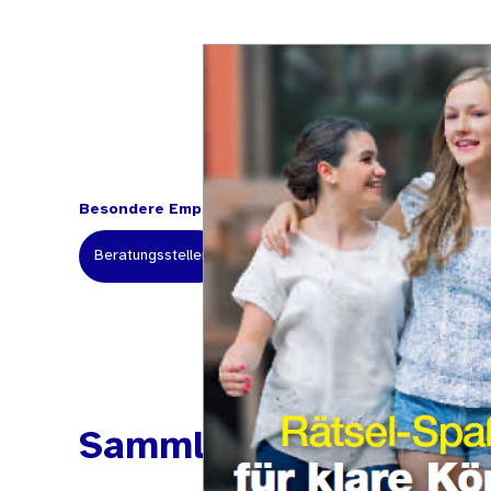
Besondere Empfehlung für:
Beratungsstellen
Fachkräfte
Lehrerinnen und Le
Sammlungen mit verw