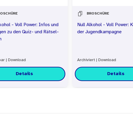
ROSCHÜRE
BROSCHÜRE
kohol - Voll Power: Infos und
Null Alkohol - Voll Power:
en zu den Quiz- und Rätsel-
der Jugendkampagne
n
bar
|
Download
Archiviert
|
Download
Details
Details