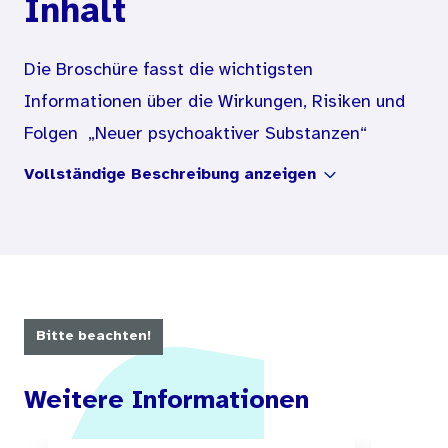
Inhalt
Die Broschüre fasst die wichtigsten
Informationen über die Wirkungen, Risiken und
Folgen „Neuer psychoaktiver Substanzen“
zusammen und weist auf die rechtlichen
Vollständige Beschreibung anzeigen
Hintergründe hin. Hinweise auf
Beratungsangebote und fachliche Hilfe ergänzen
die Informationen.
Bitte beachten!
Weitere Informationen