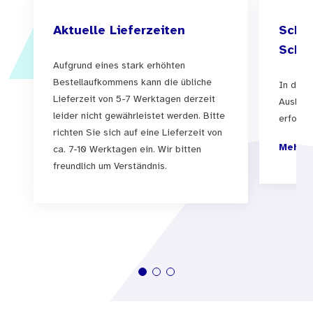
Aktuelle Lieferzeiten
Schul
Schul
Aufgrund eines stark erhöhten
Bestellaufkommens kann die übliche
In der 
Lieferzeit von 5-7 Werktagen derzeit
Auslief
leider nicht gewährleistet werden. Bitte
erfolgen
richten Sie sich auf eine Lieferzeit von
Mehr I
ca. 7-10 Werktagen ein. Wir bitten
freundlich um Verständnis.