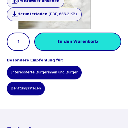
Im Browser ansehen
Herunterladen
(PDF, 653.2 KB)
Menge
In den Warenkorb
Besondere Empfehlung für:
Interessierte Bürgerinnen und Bürger
Beratungsstellen