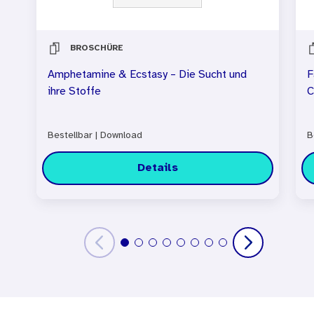
BROSCHÜRE
Amphetamine & Ecstasy – Die Sucht und
F
ihre Stoffe
C
Bestellbar
|
Download
B
Details