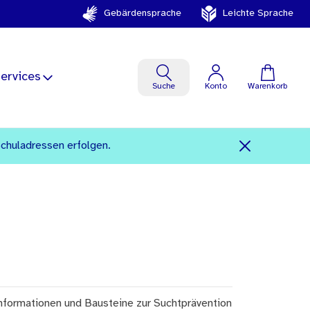
Gebärdensprache
Leichte Sprache
ervices
Suche
Konto
Warenkorb
Schuladressen erfolgen.
nformationen und Bausteine zur Suchtprävention