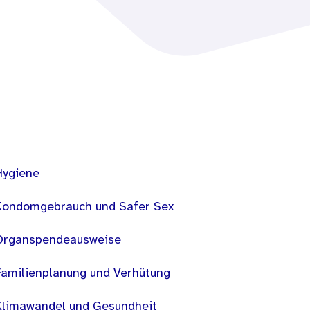
Hygiene
Kondomgebrauch und Safer Sex
Organspendeausweise
Familienplanung und Verhütung
Klimawandel und Gesundheit