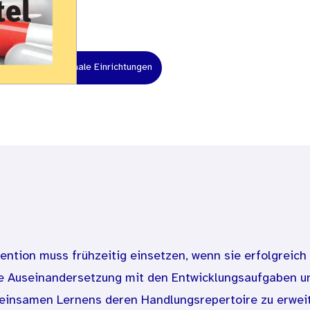
hrer
Kommunale Einrichtungen
tion muss frühzeitig einsetzen, wenn sie erfolgreich s
ive Auseinandersetzung mit den Entwicklungsaufgaben 
insamen Lernens deren Handlungsrepertoire zu erweit