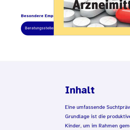
Besondere Empfehlung für:
Beratungsstellen
Fachkräfte
Lehrerinnen und Le
Inhalt
Eine umfassende Suchtpräven
Grundlage ist die produkt
Kinder, um im Rahmen geme