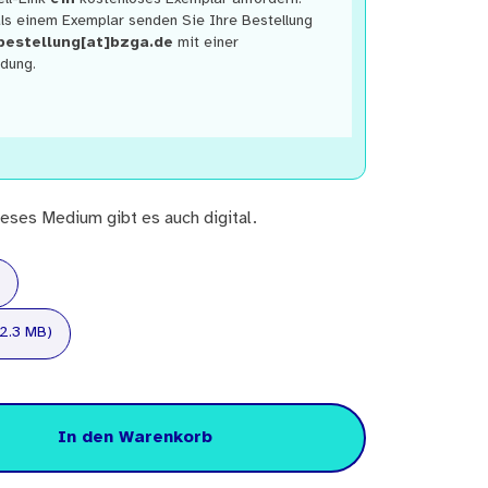
ls einem Exemplar senden Sie Ihre Bestellung
 bestellung[at]bzga.de
mit einer
dung.
eses Medium gibt es auch digital.
 2.3 MB)
In den Warenkorb