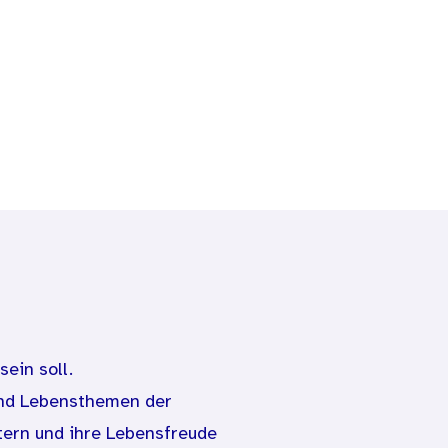
ein soll.
und Lebensthemen der
ern und ihre Lebensfreude