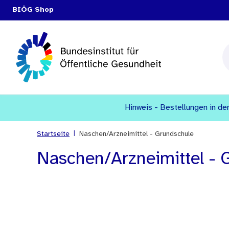
BIÖG Shop
Hinweis - Bestellungen in den
|
Startseite
Naschen/Arzneimittel - Grundschule
Naschen/Arzneimittel - 