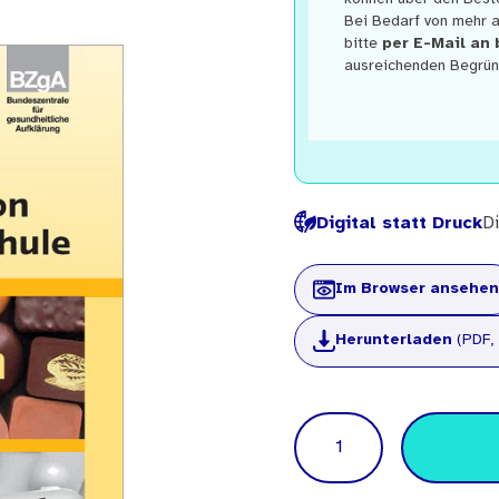
Bei Bedarf von mehr a
bitte
per E-Mail an
ausreichenden Begrün
Digital statt Druck
Di
Im Browser ansehen
Herunterladen
(PDF,
Menge