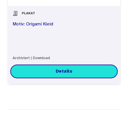
PLAKAT
Motiv: Origami Kleid
Archiviert
|
Download
Details