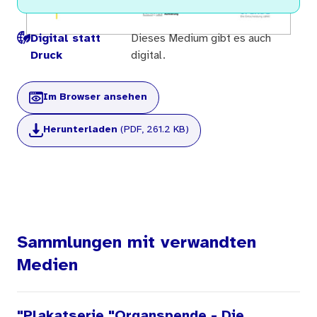
Digital statt
Dieses Medium gibt es auch
Druck
digital.
Im Browser ansehen
Herunterladen
(PDF, 261.2 KB)
Sammlungen mit verwandten
Medien
"Plakatserie "Organspende - Die