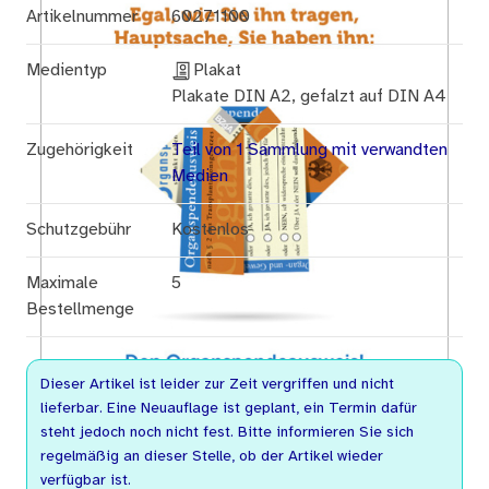
Artikelnummer
60271100
Medientyp
Plakat
Plakate DIN A2, gefalzt auf DIN A4
Zugehörigkeit
Teil von 1 Sammlung mit verwandten
Medien
Schutzgebühr
Kostenlos
Maximale
5
Bestellmenge
Dieser Artikel ist leider zur Zeit vergriffen und nicht
lieferbar. Eine Neuauflage ist geplant, ein Termin dafür
steht jedoch noch nicht fest. Bitte informieren Sie sich
regelmäßig an dieser Stelle, ob der Artikel wieder
verfügbar ist.