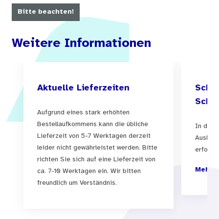
Bitte beachten!
Weitere Informationen
Aktuelle Lieferzeiten
Schul
Schul
Aufgrund eines stark erhöhten
Bestellaufkommens kann die übliche
In der 
Lieferzeit von 5-7 Werktagen derzeit
Auslief
leider nicht gewährleistet werden. Bitte
erfolgen
richten Sie sich auf eine Lieferzeit von
Mehr I
ca. 7-10 Werktagen ein. Wir bitten
freundlich um Verständnis.