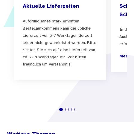
Aktuelle Lieferzeiten
Schul
Schul
Aufgrund eines stark erhöhten
Bestellaufkommens kann die übliche
In der 
Lieferzeit von 5-7 Werktagen derzeit
Auslief
leider nicht gewährleistet werden. Bitte
erfolgen
richten Sie sich auf eine Lieferzeit von
Mehr I
ca. 7-10 Werktagen ein. Wir bitten
freundlich um Verständnis.