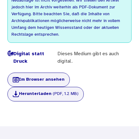
Neuauflage ist nicht vorgesehen. Wir stellen den Artikel
jedoch hier im Archiv weiterhin als PDF-Dokument zur
Verfügung. Bitte beachten Sie, daß die Inhalte von
Archivpublikationen möglicherweise nicht mehr in vollem
Umfang dem heutigen Wissensstand oder der aktuellen
Rechtslage entsprechen.
Digital statt
Dieses Medium gibt es auch
Druck
digital.
Im Browser ansehen
Herunterladen
(PDF, 1.2 MB)