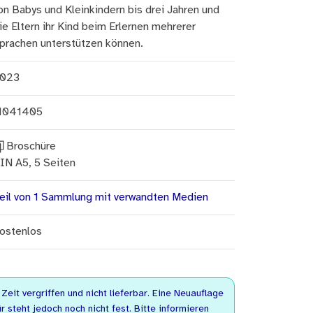
on Babys und Kleinkindern bis drei Jahren und
ie Eltern ihr Kind beim Erlernen mehrerer
prachen unterstützen können.
023
1041405
Broschüre
IN A5, 5 Seiten
eil von 1 Sammlung mit verwandten Medien
ostenlos
r Zeit vergriffen und nicht lieferbar. Eine Neuauflage
r steht jedoch noch nicht fest. Bitte informieren