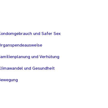
Kondomgebrauch und Safer Sex
Organspendeausweise
Familienplanung und Verhütung
Klimawandel und Gesundheit
Bewegung