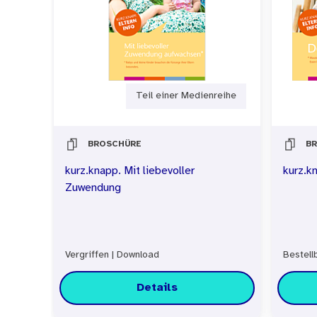
Teil einer Medienreihe
BROSCHÜRE
B
kurz.knapp. Mit liebevoller
kurz.k
Zuwendung
Vergriffen
|
Download
Bestell
Details