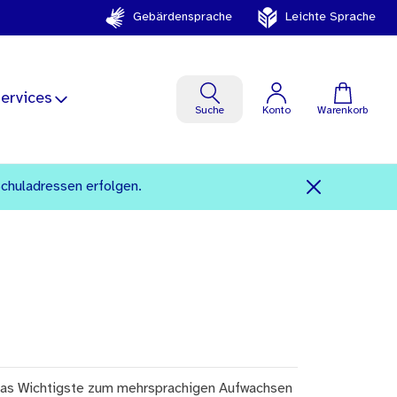
Gebärdensprache
Leichte Sprache
ervices
Suche
Konto
Warenkorb
Schuladressen erfolgen.
as Wichtigste zum mehrsprachigen Aufwachsen