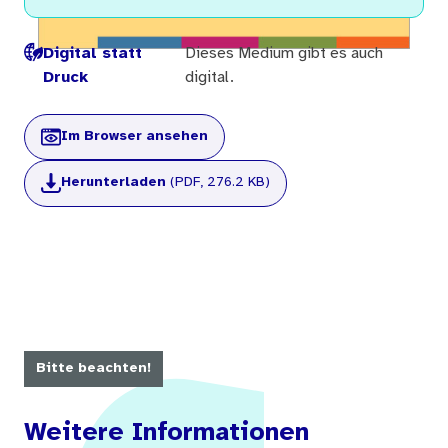
Digital statt
Dieses Medium gibt es auch
Druck
digital.
Im Browser ansehen
Herunterladen
(PDF, 276.2 KB)
Bitte beachten!
Weitere Informationen