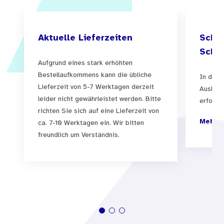
Aktuelle Lieferzeiten
Schul
Schul
Aufgrund eines stark erhöhten
Bestellaufkommens kann die übliche
In der 
Lieferzeit von 5-7 Werktagen derzeit
Auslief
leider nicht gewährleistet werden. Bitte
erfolgen
richten Sie sich auf eine Lieferzeit von
Mehr I
ca. 7-10 Werktagen ein. Wir bitten
freundlich um Verständnis.