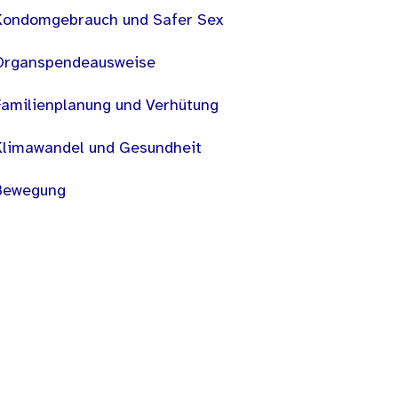
Kondomgebrauch und Safer Sex
Organspendeausweise
Familienplanung und Verhütung
Klimawandel und Gesundheit
Bewegung