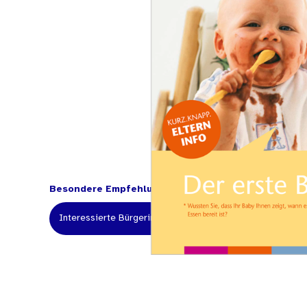
Besondere Empfehlung für:
Interessierte Bürgerinnen und Bürger
Beratungsstell