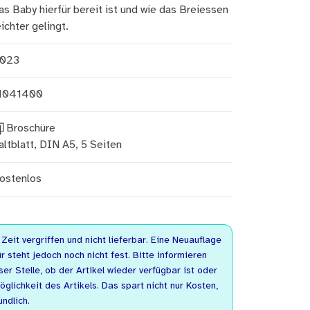
as Baby hierfür bereit ist und wie das Breiessen
eichter gelingt.
023
1041400
Broschüre
altblatt, DIN A5, 5 Seiten
ostenlos
r Zeit vergriffen und nicht lieferbar. Eine Neuauflage
r steht jedoch noch nicht fest. Bitte informieren
er Stelle, ob der Artikel wieder verfügbar ist oder
lichkeit des Artikels. Das spart nicht nur Kosten,
ndlich.