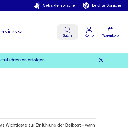
Gebärdensprache
Leichte Sprache
ervices
Suche
Konto
Warenkorb
Schuladressen erfolgen.
as Wichtigste zur Einführung der Beikost - wann