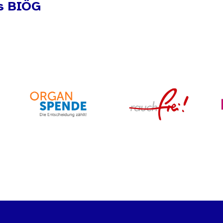
s BIÖG