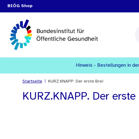
BIÖG Shop
Hinweis - Bestellungen in den
|
Startseite
KURZ.KNAPP. Der erste Brei
KURZ.KNAPP. Der erste 