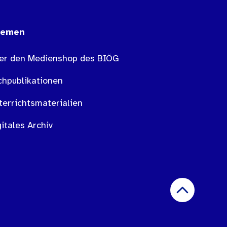
hemen
er den Medienshop des BIÖG
chpublikationen
terrichtsmaterialien
itales Archiv