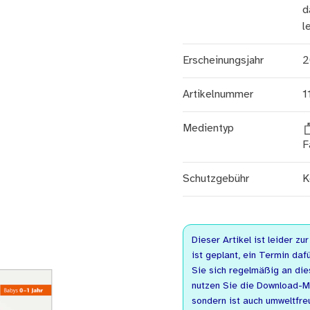
d
l
Erscheinungsjahr
2
Artikelnummer
1
Medientyp
F
Schutzgebühr
K
Dieser Artikel ist leider zu
ist geplant, ein Termin dafü
Sie sich regelmäßig an dies
nutzen Sie die Download-Mög
sondern ist auch umweltfreu