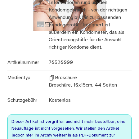
Informationen rund um den
Kondomgebrauch - von der richtigen
Anwendung bis hin zur passenden
Kondomgröße. Integriert ist
außerdem ein Kondometer, das als
Orientierungshilfe für die Auswahl
richtiger Kondome dient.
Artikelnummer
70520000
Medientyp
Broschüre
Broschüre, 10x15cm, 44 Seiten
Schutzgebühr
Kostenlos
Dieser Artikel ist vergriffen und nicht mehr bestellbar, eine
Neuauflage ist nicht vorgesehen. Wir stellen den Artikel
jedoch hier im Archiv weiterhin als PDF-Dokument zur