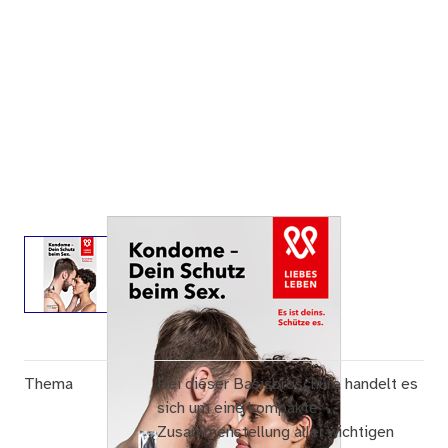
Thema
Bei dieser Basisbroschüre handelt es
sich um eine kompakte
Zusammenstellung aller wichtigen