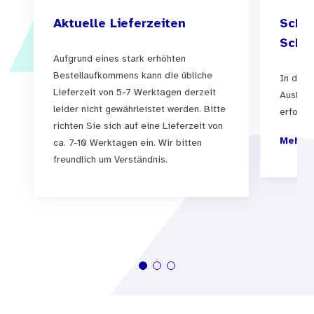
Aktuelle Lieferzeiten
Schul
Schul
Aufgrund eines stark erhöhten
Bestellaufkommens kann die übliche
In der 
Lieferzeit von 5-7 Werktagen derzeit
Auslief
leider nicht gewährleistet werden. Bitte
erfolgen
richten Sie sich auf eine Lieferzeit von
Mehr I
ca. 7-10 Werktagen ein. Wir bitten
freundlich um Verständnis.