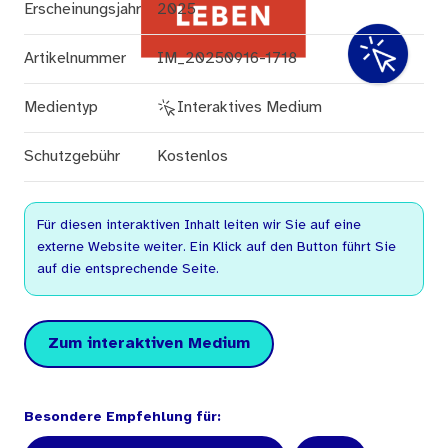
Erscheinungsjahr
2025
Artikelnummer
IM_20250916-1718
Medientyp
Interaktives Medium
Schutzgebühr
Kostenlos
Für diesen interaktiven Inhalt leiten wir Sie auf eine
externe Website weiter. Ein Klick auf den Button führt Sie
auf die entsprechende Seite.
Zum interaktiven Medium
Besondere Empfehlung für: