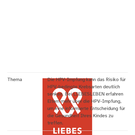
Thema
Die HPV-Impfung kann das Risiko für
HPV-bedingte Krebsarten deutlich
senken. Bei LIEBESLEBEN erfahren
Eltern mehr über die HPV-Impfung,
um eine informierte Entscheidung für
die Gesundheit Ihres Kindes zu
treffen.