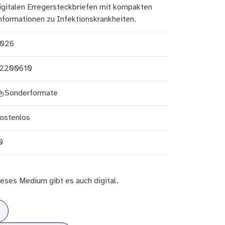
igitalen Erregersteckbriefen mit kompakten
nformationen zu Infektionskrankheiten.
026
2200610
Sonderformate
ostenlos
0
eses Medium gibt es auch digital.