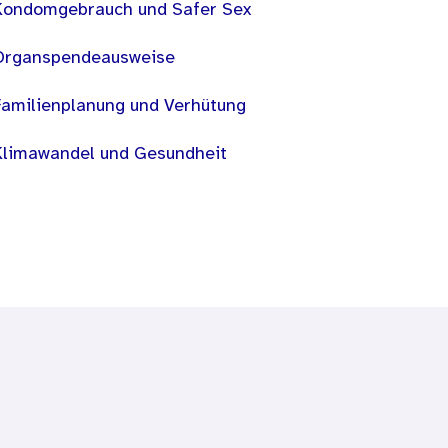
Kondomgebrauch und Safer Sex
Organspendeausweise
Familienplanung und Verhütung
Klimawandel und Gesundheit