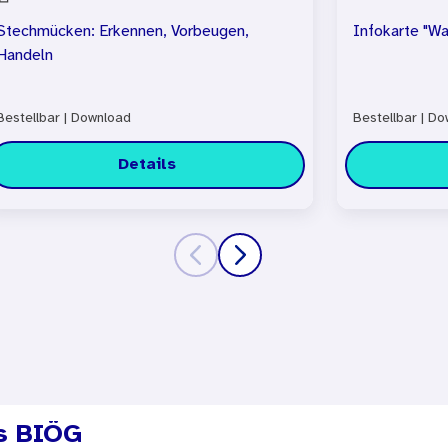
Stechmücken: Erkennen, Vorbeugen,
Infokarte "Wa
Handeln
Bestellbar
|
Download
Bestellbar
|
Dow
Details
s BIÖG