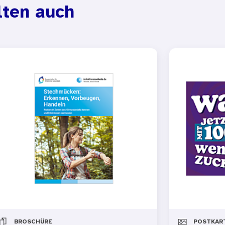
lten auch
BROSCHÜRE
POSTKAR