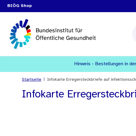
BIÖG Shop
Hinweis - Bestellungen in den
|
Startseite
Infokarte Erregersteckbriefe auf infektionssch
Infokarte Erregersteckbri