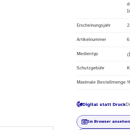
d
I
Erscheinungsjahr
2
Artikelnummer
6
Medientyp
Schutzgebühr
K
Maximale Bestellmenge
1
Digital statt Druck
Di
Im Browser ansehen