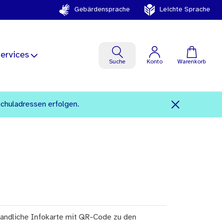
Gebärdensprache
Leichte Sprache
ervices
Suche
Konto
Warenkorb
Schuladressen erfolgen.
andliche Infokarte mit QR-Code zu den