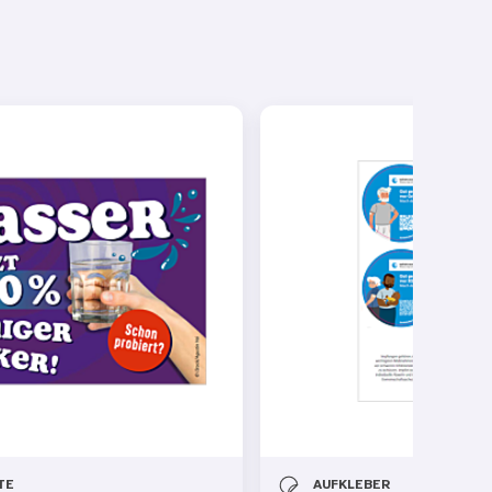
TE
AUFKLEBER