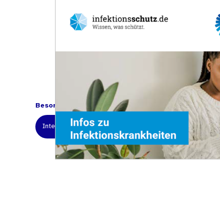
Besondere Empfehlung für:
Interessierte Bürgerinnen und Bürger
Ärztinnen und 