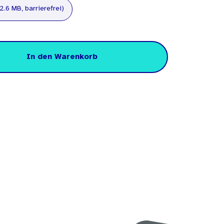
2.6 MB, barrierefrei)
In den Warenkorb