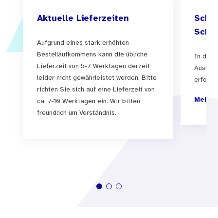
Aktuelle Lieferzeiten
Schul
Schul
Aufgrund eines stark erhöhten
Bestellaufkommens kann die übliche
In der 
Lieferzeit von 5-7 Werktagen derzeit
Auslief
leider nicht gewährleistet werden. Bitte
erfolgen
richten Sie sich auf eine Lieferzeit von
Mehr I
ca. 7-10 Werktagen ein. Wir bitten
freundlich um Verständnis.