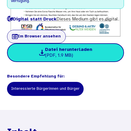
Verfügung.
Digital statt Druck
Dieses Medium gibt es digital.
Im Browser ansehen
Datei herunterladen
(PDF, 1.9 MB)
Besondere Empfehlung für:
Interessierte Bürgerinnen und Bürger