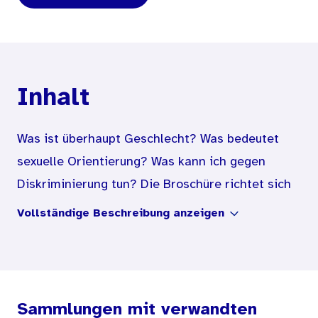
Inhalt
Was ist überhaupt Geschlecht? Was bedeutet
sexuelle Orientierung? Was kann ich gegen
Diskriminierung tun? Die Broschüre richtet sich
an Jugendliche und junge Erwachsene mit
Vollständige Beschreibung anzeigen
Lernschwierigkeiten und informiert in einfacher
Sprache mit unterstützenden Illustrationen über
das Thema Vielfalt und gibt hilfreiche Tipps.
Sammlungen mit verwandten