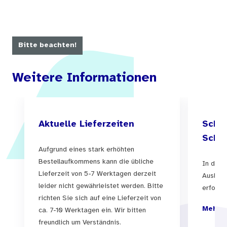
Bitte beachten!
Weitere Informationen
Aktuelle Lieferzeiten
Schul
Schul
Aufgrund eines stark erhöhten
Bestellaufkommens kann die übliche
In der 
Lieferzeit von 5-7 Werktagen derzeit
Auslief
leider nicht gewährleistet werden. Bitte
erfolgen
richten Sie sich auf eine Lieferzeit von
Mehr I
ca. 7-10 Werktagen ein. Wir bitten
freundlich um Verständnis.