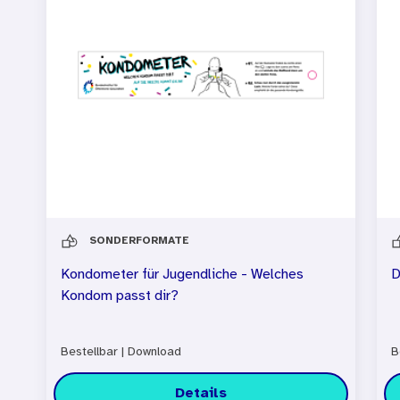
SONDERFORMATE
Kondometer für Jugendliche - Welches
D
Kondom passt dir?
Bestellbar
|
Download
B
Details