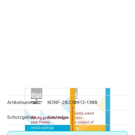
Artikelnummer
KONF-20230413-1300
Schutzgebühr
Kostenlos