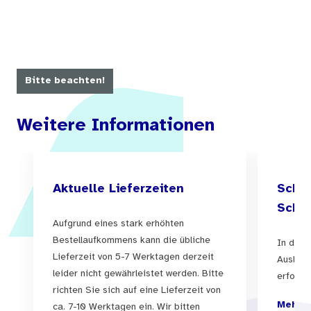
Bitte beachten!
Weitere Informationen
Aktuelle Lieferzeiten
Schul
Schul
Aufgrund eines stark erhöhten
Bestellaufkommens kann die übliche
In der 
Lieferzeit von 5-7 Werktagen derzeit
Auslief
leider nicht gewährleistet werden. Bitte
erfolgen
richten Sie sich auf eine Lieferzeit von
Mehr I
ca. 7-10 Werktagen ein. Wir bitten