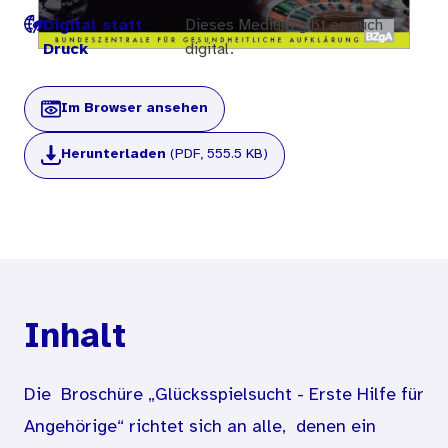
Digital statt
Dieses Medium gibt es auch
Druck
digital.
Im Browser ansehen
Herunterladen
(PDF, 555.5 KB)
Inhalt
Die Broschüre „Glücksspielsucht - Erste Hilfe für
Angehörige“ richtet sich an alle, denen ein