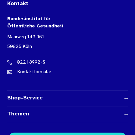
Kontakt
Bundesinstitut für
Öffentliche Gesundheit
Maarweg 149-161
50825 Köln
0221 8992-0
Kontaktformular
Shop-Service
Fragen und Antworten
Themen
Medienübersichten
Über den Medienshop des BIÖG