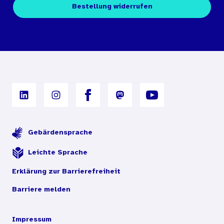
Kontakt
Fachpublikationen
Bestellung widerrufen
Bestellbedingungen
Unterrichtsmaterialien
Nutzungsbedingungen
Digitales Archiv
Gebärdensprache
Leichte Sprache
Erklärung zur Barrierefreiheit
Barriere melden
Impressum