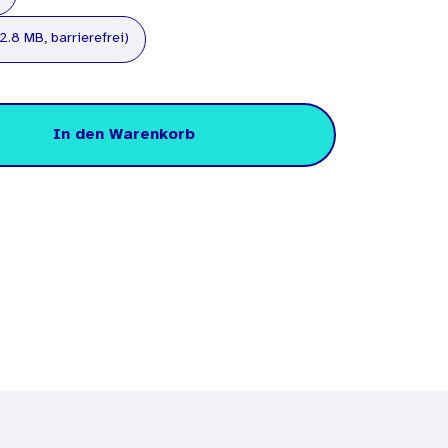
2.8 MB, barrierefrei)
In den Warenkorb