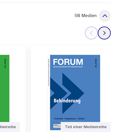
50 Medien
dienreihe
Teil einer Medienreihe