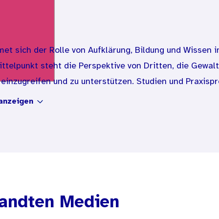
 sich der Rolle von Aufklärung, Bildung und Wissen i
ittelpunkt steht die Perspektive von Dritten, die Gewa
, einzugreifen und zu unterstützen. Studien und Praxis
Ansatzes.
anzeigen
andten Medien