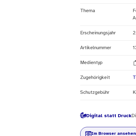
Thema
F
A
Erscheinungsjahr
2
Artikelnummer
1
Medientyp
Zugehörigkeit
T
Schutzgebühr
K
Digital statt Druck
Di
Im Browser ansehen