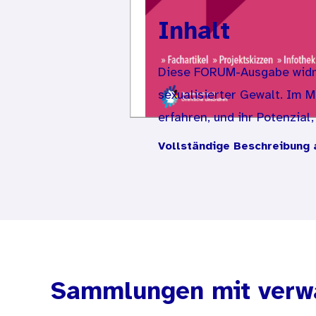
Inhalt
Diese FORUM-Ausgabe widmet
sexualisierter Gewalt. Im M
erfahren, und ihr Potenzial
Herausforderungen dieses 
Vollständige Beschreibung 
Sammlungen mit verw