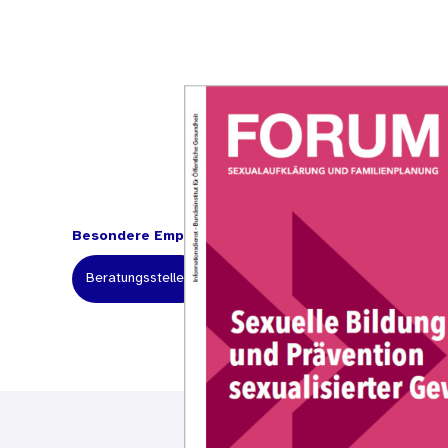
Besondere Empfehlung für:
Beratungsstellen
Fachkräfte
Lehrerinnen und Le