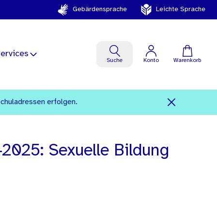
Gebärdensprache
Leichte Sprache
ervices
Suche
Konto
Warenkorb
Schuladressen erfolgen.
2025: Sexuelle Bildung