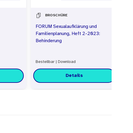
BROSCHÜRE
FORUM Sexualaufklärung und
FO
Familienplanung, Heft 2-2023:
Behinderung
Bestellbar
|
Download
Do
Details