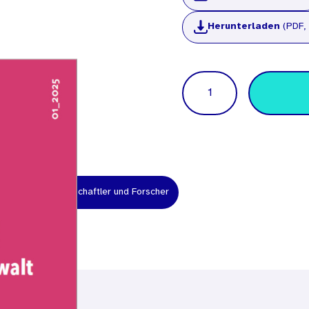
Herunterladen
(PDF, 
Menge
hrer
Wissenschaftler und Forscher