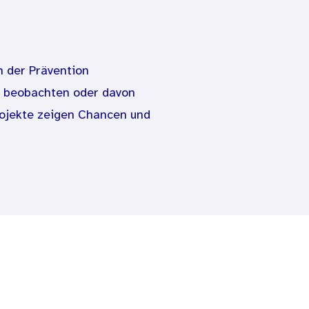
n der Prävention
lt beobachten oder davon
projekte zeigen Chancen und