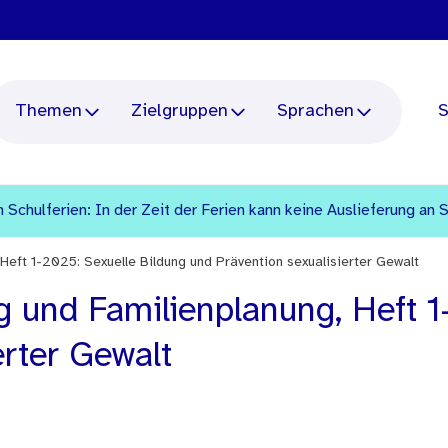
Themen
Zielgruppen
Sprachen
S
 Schulferien: In der Zeit der Ferien kann keine Auslieferung an 
eft 1-2025: Sexuelle Bildung und Prävention sexualisierter Gewalt
und Familienplanung, Heft 1-
erter Gewalt