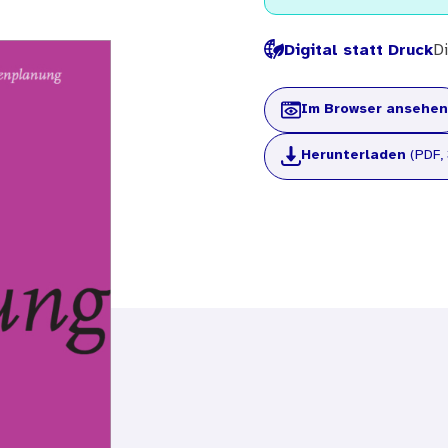
Digital statt Druck
Di
Im Browser ansehen
Herunterladen
(PDF,