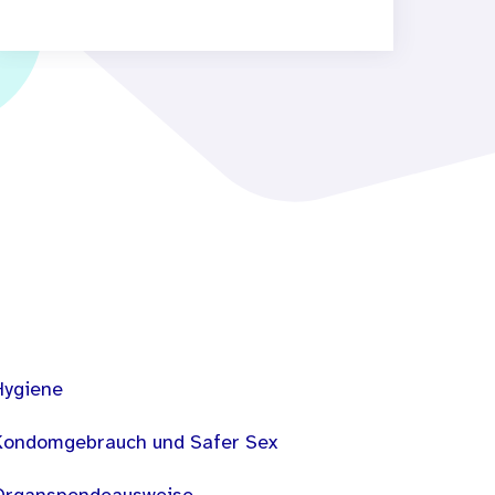
Hygiene
Kondomgebrauch und Safer Sex