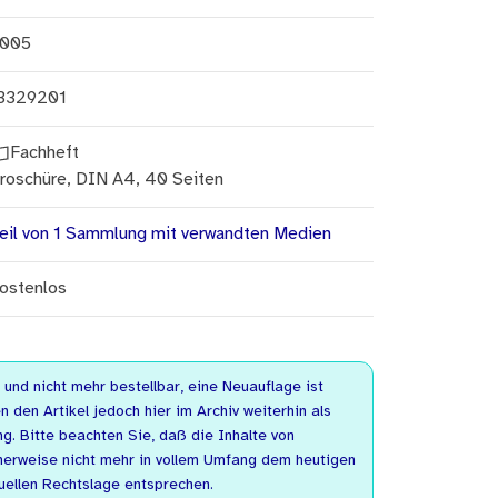
005
3329201
Fachheft
roschüre, DIN A4, 40 Seiten
eil von 1 Sammlung mit verwandten Medien
ostenlos
n und nicht mehr bestellbar, eine Neuauflage ist
n den Artikel jedoch hier im Archiv weiterhin als
. Bitte beachten Sie, daß die Inhalte von
herweise nicht mehr in vollem Umfang dem heutigen
uellen Rechtslage entsprechen.