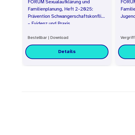
FORUM Sexualaufklärung und
FORUM 
Familienplanung, Heft 2-2025:
Famili
Prävention Schwangerschaftskonflikt
Jugen
– Evidenz und Praxis
Bestellbar
|
Download
Vergrif
Details