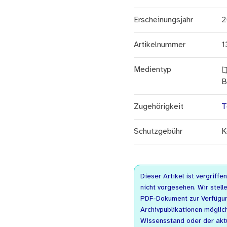
Erscheinungsjahr
2
Artikelnummer
1
Medientyp
B
Zugehörigkeit
T
Schutzgebühr
K
Dieser Artikel ist vergriffe
nicht vorgesehen. Wir stelle
PDF-Dokument zur Verfügung
Archivpublikationen möglic
Wissensstand oder der akt