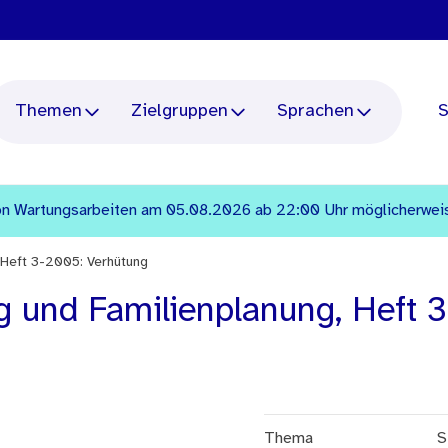
Themen
Zielgruppen
Sprachen
S
n Wartungsarbeiten am 05.08.2026 ab 22:00 Uhr möglicherweise 
 Heft 3-2005: Verhütung
 und Familienplanung, Heft 3
Thema
S