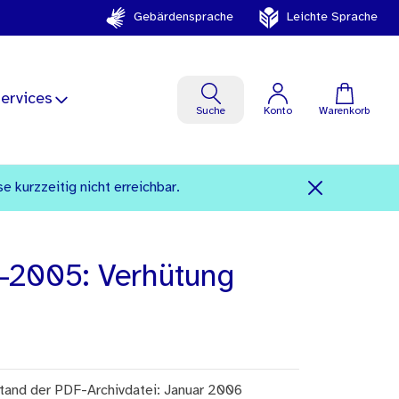
Gebärdensprache
Leichte Sprache
ervices
Suche
Konto
Warenkorb
kurzzeitig nicht erreichbar.
-2005: Verhütung
tand der PDF-Archivdatei: Januar 2006