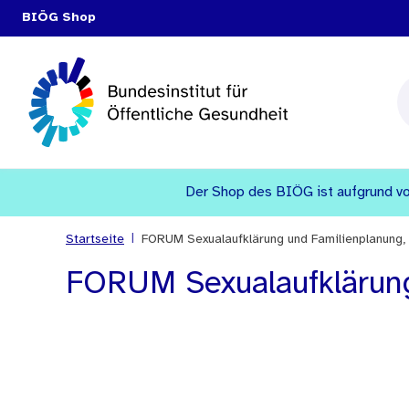
BIÖG Shop
Der Shop des BIÖG ist aufgrund vo
|
Startseite
FORUM Sexualaufklärung und Familienplanung,
FORUM Sexualaufklärung