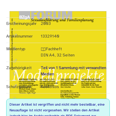
Erscheinungsjahr
2003
Artikelnummer
13329140
Medientyp
Fachheft
DIN A4, 32 Seiten
Zugehörigkeit
Teil von 1 Sammlung mit verwandten
Medien
Schutzgebühr
Kostenlos
Dieser Artikel ist vergriffen und nicht mehr bestellbar, eine
Neuauflage ist nicht vorgesehen. Wir stellen den Artikel