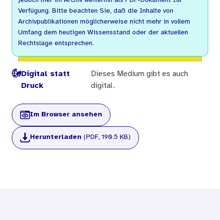
jedoch hier im Archiv weiterhin als PDF-Dokument zur
Verfügung. Bitte beachten Sie, daß die Inhalte von
Archivpublikationen möglicherweise nicht mehr in vollem
Umfang dem heutigen Wissensstand oder der aktuellen
Rechtslage entsprechen.
Digital statt
Dieses Medium gibt es auch
Druck
digital.
Im Browser ansehen
Herunterladen
(PDF, 190.5 KB)