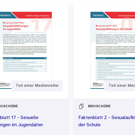
Teil einer Medienreihe
Teil einer Me
ROSCHÜRE
BROSCHÜRE
blatt 17 - Sexuelle
Faktenblatt 2 - Sexualaufk
ungen im Jugendalter
der Schule