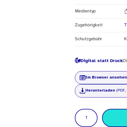
Medientyp
Zugehörigkeit
T
Schutzgebühr
K
Digital statt Druck
Di
Im Browser ansehen
Herunterladen
(PDF, 
Menge