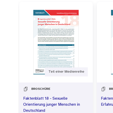
Teil einer Medienreihe
BROSCHÜRE
B
Faktenblatt 18 - Sexuelle
Fakten
Orientierung junger Menschen in
Erfahr
Deutschland