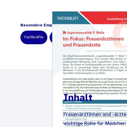
Besondere Empfehlung für:
Fachkräfte
Wissenschaftler und Forscher
Inhalt
Frauenärztinnen und -ärzt
wichtige Rolle für Mädchen 