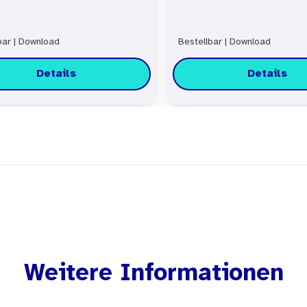
bar
|
Download
Bestellbar
|
Download
Details
Details
Weitere Informationen