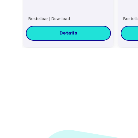
Bestellbar
|
Download
Bestell
Details