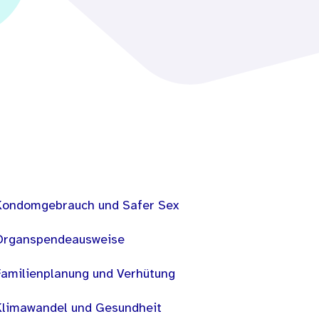
Kondomgebrauch und Safer Sex
Organspendeausweise
Familienplanung und Verhütung
Klimawandel und Gesundheit