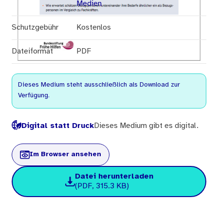
Medien
Schutzgebühr
Kostenlos
Dateiformat
PDF
Dieses Medium steht ausschließlich als Download zur
Verfügung.
Digital statt Druck
Dieses Medium gibt es digital.
Im Browser ansehen
Datei herunterladen
(PDF, 315.3 KB)