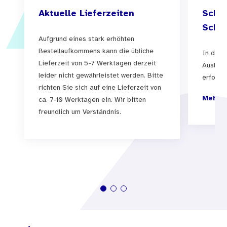
Aktuelle Lieferzeiten
Schul
Schul
Aufgrund eines stark erhöhten
Bestellaufkommens kann die übliche
In der 
Lieferzeit von 5-7 Werktagen derzeit
Auslief
leider nicht gewährleistet werden. Bitte
erfolgen
richten Sie sich auf eine Lieferzeit von
Mehr I
ca. 7-10 Werktagen ein. Wir bitten
freundlich um Verständnis.