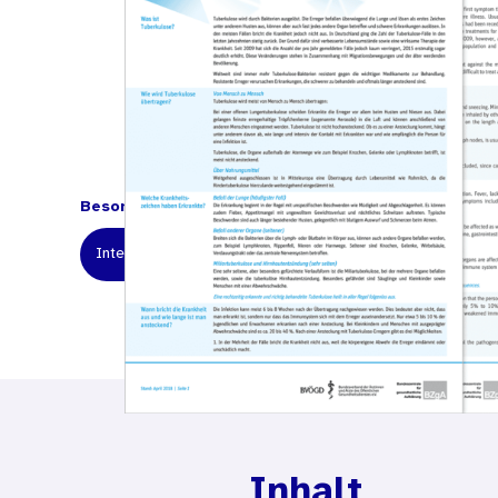
Besondere Empfehlung für:
Interessierte Bürgerinnen und Bürger
Beratungsstell
Inhalt