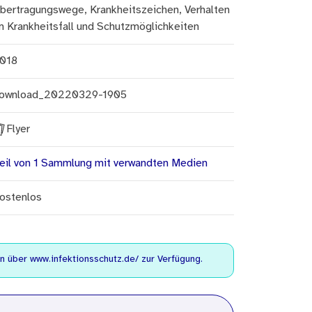
bertragungswege, Krankheitszeichen, Verhalten
m Krankheitsfall und Schutzmöglichkeiten
018
ownload_20220329-1905
Flyer
eil von 1 Sammlung mit verwandten Medien
ostenlos
en über
www.infektionsschutz.de/
zur Verfügung.