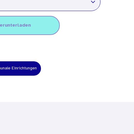
herunterladen
nale Einrichtungen