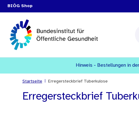
BIÖG Shop
Hinweis - Bestellungen in den
|
Startseite
Erregersteckbrief Tuberkulose
Erregersteckbrief Tuberk