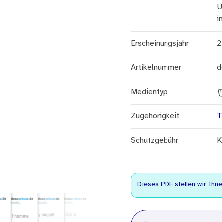
Ü
i
Erscheinungsjahr
2
Artikelnummer
d
Medientyp
Zugehörigkeit
T
Schutzgebühr
K
Dieses PDF stellen wir Ihn
Sprache