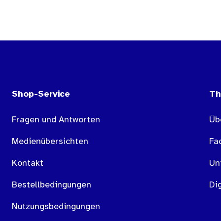
Shop-Service
T
Fragen und Antworten
Üb
Medienübersichten
Fa
Kontakt
Un
Bestellbedingungen
Dig
Nutzungsbedingungen