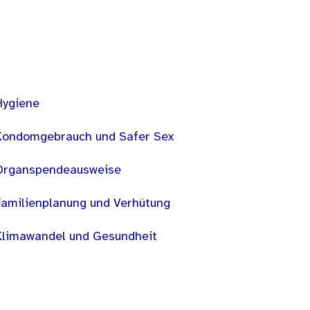
Hygiene
Kondomgebrauch und Safer Sex
Organspendeausweise
Familienplanung und Verhütung
Klimawandel und Gesundheit