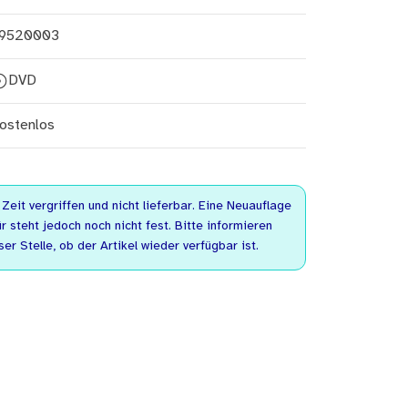
9520003
DVD
ostenlos
r Zeit vergriffen und nicht lieferbar. Eine Neuauflage
r steht jedoch noch nicht fest. Bitte informieren
er Stelle, ob der Artikel wieder verfügbar ist.