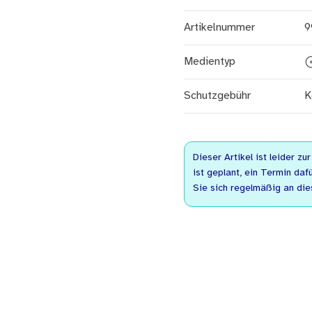
Artikelnummer
9
Medientyp
Schutzgebühr
K
Dieser Artikel ist leider zu
ist geplant, ein Termin dafü
Sie sich regelmäßig an dies