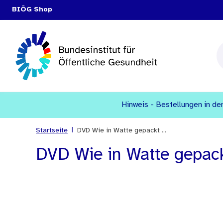
BIÖG Shop
Hinweis - Bestellungen in den
|
Startseite
DVD Wie in Watte gepackt ...
DVD Wie in Watte gepackt