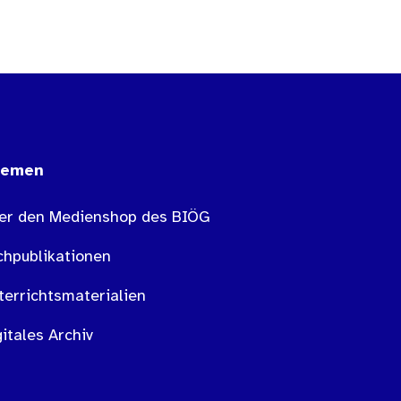
hemen
er den Medienshop des BIÖG
chpublikationen
terrichtsmaterialien
itales Archiv