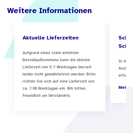
Weitere Informationen
Aktuelle Lieferzeiten
Schul
Schul
Aufgrund eines stark erhöhten
Bestellaufkommens kann die übliche
In der 
Lieferzeit von 5-7 Werktagen derzeit
Auslief
leider nicht gewährleistet werden. Bitte
erfolgen
richten Sie sich auf eine Lieferzeit von
Mehr I
ca. 7-10 Werktagen ein. Wir bitten
freundlich um Verständnis.