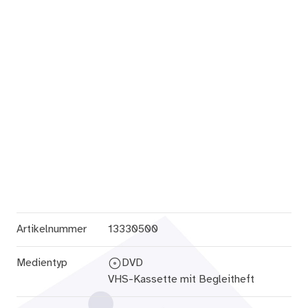
Artikelnummer
13330500
Medientyp
DVD
VHS-Kassette mit Begleitheft